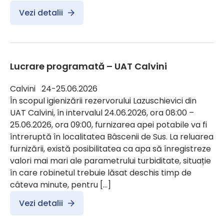
Vezi detalii
Lucrare programată – UAT Calvini
Calvini 24-25.06.2026
În scopul igienizării rezervorului Lazuschievici din
UAT Calvini, în intervalul 24.06.2026, ora 08:00 –
25.06.2026, ora 09:00, furnizarea apei potabile va fi
întreruptă în localitatea Bâscenii de Sus. La reluarea
furnizării, există posibilitatea ca apa să înregistreze
valori mai mari ale parametrului turbiditate, situație
în care robinetul trebuie lăsat deschis timp de
câteva minute, pentru […]
Vezi detalii