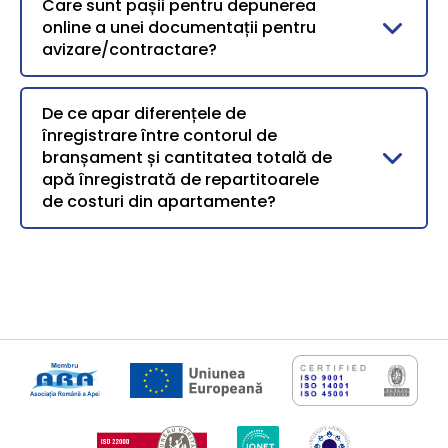
Care sunt pașii pentru depunerea
online a unei documentații pentru
avizare/contractare?
De ce apar diferențele de
înregistrare între contorul de
branșament și cantitatea totală de
apă înregistrată de repartitoarele
de costuri din apartamente?