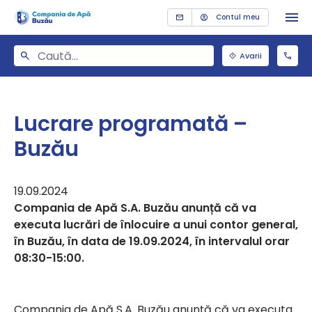
Contul meu
Avarii
Lucrare programată –
Buzău
19.09.2024
Compania de Apă S.A. Buzău anunță că va
executa lucrări de înlocuire a unui contor general,
în Buzău, în data de 19.09.2024, în intervalul orar
08:30-15:00.
Compania de Apă S.A. Buzău anunță că va executa