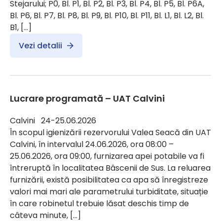
Stejarului; P0, Bl. P1, Bl. P2, Bl. P3, Bl. P4, Bl. P5, Bl. P6A,
Bl. P6, Bl. P7, Bl. P8, Bl. P9, Bl. P10, Bl. P11, Bl. L1, Bl. L2, Bl.
B1, […]
Vezi detalii
Lucrare programată – UAT Calvini
Calvini 24-25.06.2026
În scopul igienizării rezervorului Valea Seacă din UAT
Calvini, în intervalul 24.06.2026, ora 08:00 –
25.06.2026, ora 09:00, furnizarea apei potabile va fi
întreruptă în localitatea Bâscenii de Sus. La reluarea
furnizării, există posibilitatea ca apa să înregistreze
valori mai mari ale parametrului turbiditate, situație
în care robinetul trebuie lăsat deschis timp de
câteva minute, […]