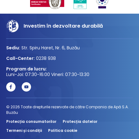
Investim în dezvoltare durabilă
Sediu:
Str. Spiru Haret, Nr. 6, Buzău
Call-Center:
0238 938
Program de lucru:
Luni-Joi: 07:30-16:00 Vineri: 07:30-13:30
© 2026 Toate drepturile rezervate de către Compania de Apă S.A.
Buzău
Protecția consumatorilor
Protecția datelor
Termeni și condiții
Politica cookie