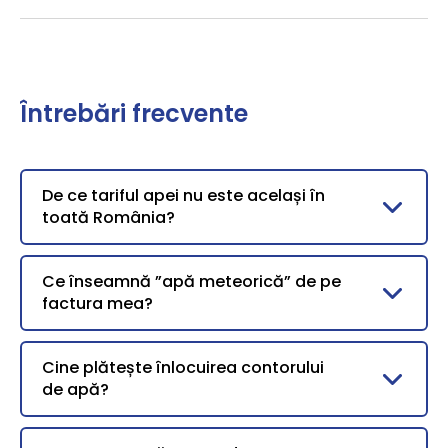
Întrebări frecvente
De ce tariful apei nu este același în
toată România?
Ce înseamnă ”apă meteorică” de pe
factura mea?
Cine plătește înlocuirea contorului
de apă?