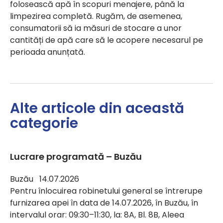
folosească apă în scopuri menajere, până la
limpezirea completă. Rugăm, de asemenea,
consumatorii să ia măsuri de stocare a unor
cantități de apă care să le acopere necesarul pe
perioada anunțată.
Alte articole din această
categorie
Lucrare programată – Buzău
Buzău 14.07.2026
Pentru înlocuirea robinetului general se întrerupe
furnizarea apei în data de 14.07.2026, în Buzău, în
intervalul orar: 09:30–11:30, la: 8A, Bl. 8B, Aleea