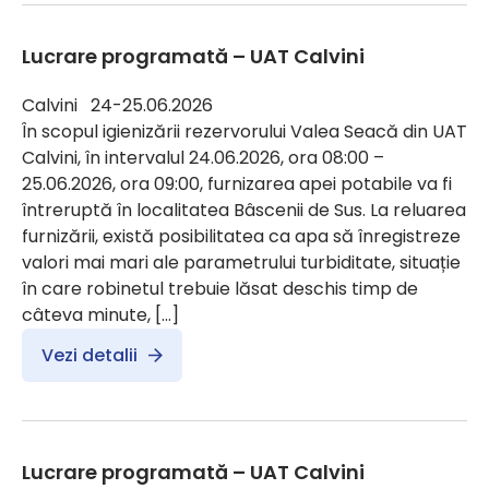
Lucrare programată – UAT Calvini
Calvini 24-25.06.2026
În scopul igienizării rezervorului Valea Seacă din UAT
Calvini, în intervalul 24.06.2026, ora 08:00 –
25.06.2026, ora 09:00, furnizarea apei potabile va fi
întreruptă în localitatea Bâscenii de Sus. La reluarea
furnizării, există posibilitatea ca apa să înregistreze
valori mai mari ale parametrului turbiditate, situație
în care robinetul trebuie lăsat deschis timp de
câteva minute, […]
Vezi detalii
Lucrare programată – UAT Calvini