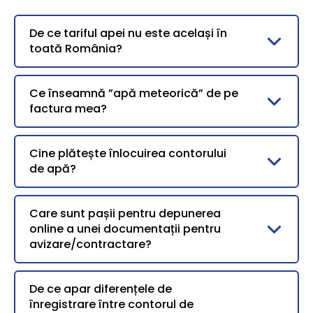
De ce tariful apei nu este același în
toată România?
Ce înseamnă ”apă meteorică” de pe
factura mea?
Cine plătește înlocuirea contorului
de apă?
Care sunt pașii pentru depunerea
online a unei documentații pentru
avizare/contractare?
De ce apar diferențele de
înregistrare între contorul de