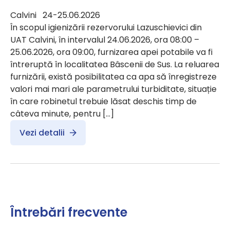
Calvini 24-25.06.2026
În scopul igienizării rezervorului Lazuschievici din
UAT Calvini, în intervalul 24.06.2026, ora 08:00 –
25.06.2026, ora 09:00, furnizarea apei potabile va fi
întreruptă în localitatea Bâscenii de Sus. La reluarea
furnizării, există posibilitatea ca apa să înregistreze
valori mai mari ale parametrului turbiditate, situație
în care robinetul trebuie lăsat deschis timp de
câteva minute, pentru […]
Vezi detalii
Întrebări frecvente