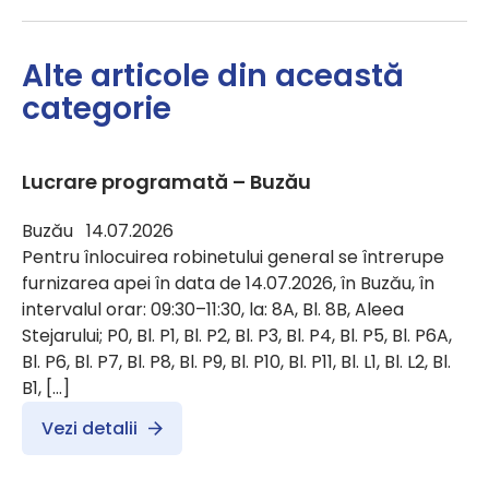
Alte articole din această
categorie
Lucrare programată – Buzău
Buzău 14.07.2026
Pentru înlocuirea robinetului general se întrerupe
furnizarea apei în data de 14.07.2026, în Buzău, în
intervalul orar: 09:30–11:30, la: 8A, Bl. 8B, Aleea
Stejarului; P0, Bl. P1, Bl. P2, Bl. P3, Bl. P4, Bl. P5, Bl. P6A,
Bl. P6, Bl. P7, Bl. P8, Bl. P9, Bl. P10, Bl. P11, Bl. L1, Bl. L2, Bl.
B1, […]
Vezi detalii