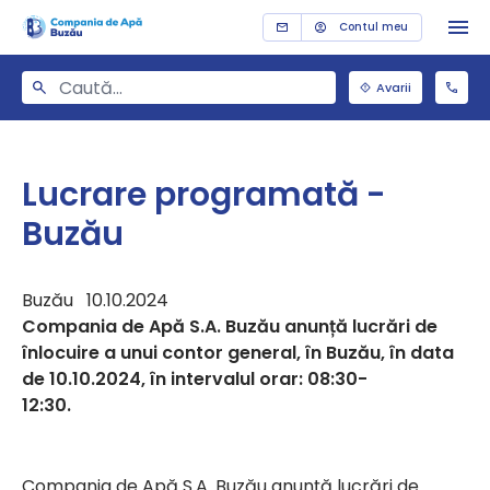
Contul meu
Avarii
Lucrare programată -
Buzău
Buzău 10.10.2024
Compania de Apă S.A. Buzău anunță lucrări de
înlocuire a unui contor general, în Buzău, în data
de 10.10.2024, în intervalul orar: 08:30-
12:30.
Compania de Apă S.A. Buzău anunță lucrări de