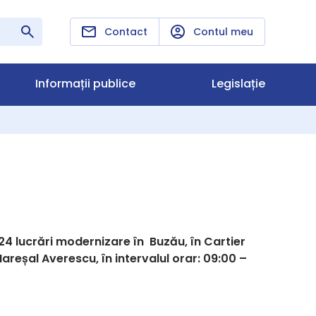
Contact
Contul meu
Informații publice
Legislație
4 lucrări modernizare în Buzău, în Cartier
Mareșal Averescu, în intervalul orar: 09:00 –