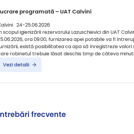
Lucrare programată – UAT Calvini
Calvini 24-25.06.2026
n scopul igienizării rezervorului Lazuschievici din UAT Calvin
5.06.2026, ora 09:00, furnizarea apei potabile va fi întreru
urnizării, există posibilitatea ca apa să înregistreze valori
are robinetul trebuie lăsat deschis timp de câteva minut
Vezi detalii
Întrebări frecvente