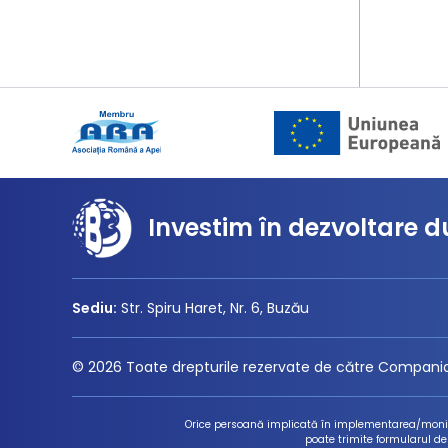
Investim în dezvoltare d
Sediu:
Str. Spiru Haret, Nr. 6, Buzău
© 2026 Toate drepturile rezervate de către Compania
Orice persoană implicată în implementarea/monitor
poate trimite formularul de