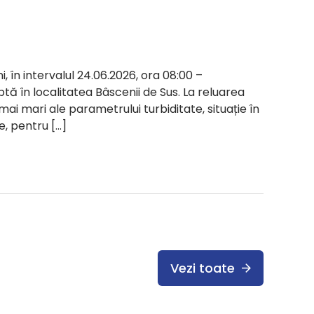
i, în intervalul 24.06.2026, ora 08:00 –
ptă în localitatea Bâscenii de Sus. La reluarea
 mai mari ale parametrului turbiditate, situație în
e, pentru […]
Vezi toate