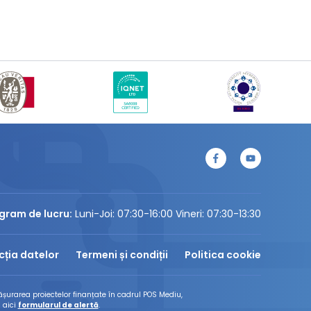
gram de lucru:
Luni-Joi: 07:30-16:00 Vineri: 07:30-13:30
cția datelor
Termeni și condiții
Politica cookie
șurarea proiectelor finanțate în cadrul POS Mediu,
 aici
formularul de alertă
.