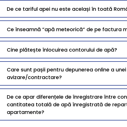
De ce tariful apei nu este același în toată Rom
Ce înseamnă ”apă meteorică” de pe factura 
Cine plătește înlocuirea contorului de apă?
Care sunt pașii pentru depunerea online a une
avizare/contractare?
De ce apar diferențele de înregistrare între co
cantitatea totală de apă înregistrată de repart
apartamente?