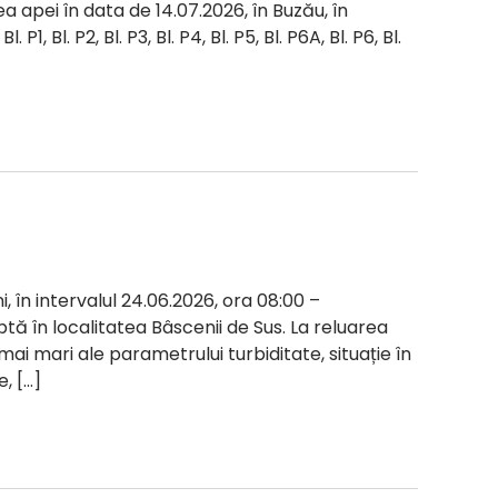
a apei în data de 14.07.2026, în Buzău, în
 P1, Bl. P2, Bl. P3, Bl. P4, Bl. P5, Bl. P6A, Bl. P6, Bl.
i, în intervalul 24.06.2026, ora 08:00 –
ptă în localitatea Bâscenii de Sus. La reluarea
 mai mari ale parametrului turbiditate, situație în
, […]