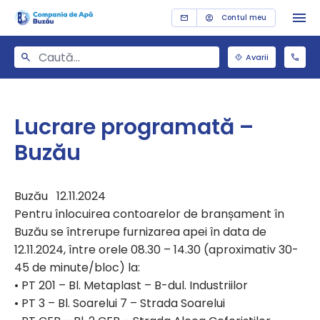
Contul meu
Avarii
Lucrare programată –
Buzău
Buzău 12.11.2024
Pentru înlocuirea contoarelor de branșament în
Buzău se întrerupe furnizarea apei în data de
12.11.2024, între orele 08.30 – 14.30 (aproximativ 30-
45 de minute/bloc) la:
• PT 201 – Bl. Metaplast – B-dul. Industriilor
• PT 3 – Bl. Soarelui 7 – Strada Soarelui