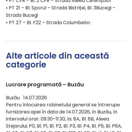
• PT CFR – Bl. 2 CFR – Strada Aleea Ceferiștilor
• PT 21 – Bl. Sporul – Strada Bistriței, Bl. 3Bucegi –
Strada Bucegi
• PT 27 – Bl. F22 – Strada Columbelor.
Alte articole din această
categorie
Lucrare programată – Buzău
Buzău 14.07.2026
Pentru înlocuirea robinetului general se întrerupe
furnizarea apei în data de 14.07.2026, în Buzău, în
intervalul orar: 09:30–11:30, la: 8A, Bl. 8B, Aleea
Stejarului; P0, Bl. P1, Bl. P2, Bl. P3, Bl. P4, Bl. P5, Bl. P6A,