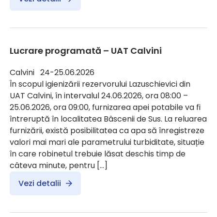
Lucrare programată – UAT Calvini
Calvini 24-25.06.2026
În scopul igienizării rezervorului Lazuschievici din
UAT Calvini, în intervalul 24.06.2026, ora 08:00 –
25.06.2026, ora 09:00, furnizarea apei potabile va fi
întreruptă în localitatea Bâscenii de Sus. La reluarea
furnizării, există posibilitatea ca apa să înregistreze
valori mai mari ale parametrului turbiditate, situație
în care robinetul trebuie lăsat deschis timp de
câteva minute, pentru […]
Vezi detalii