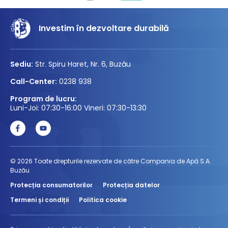
Investim în dezvoltare durabilă
Sediu:
Str. Spiru Haret, Nr. 6, Buzău
Call-Center:
0238 938
Program de lucru:
Luni-Joi: 07:30-16:00 Vineri: 07:30-13:30
© 2026 Toate drepturile rezervate de către Compania de Apă S.A.
Buzău
Protecția consumatorilor
Protecția datelor
Termeni și condiții
Politica cookie