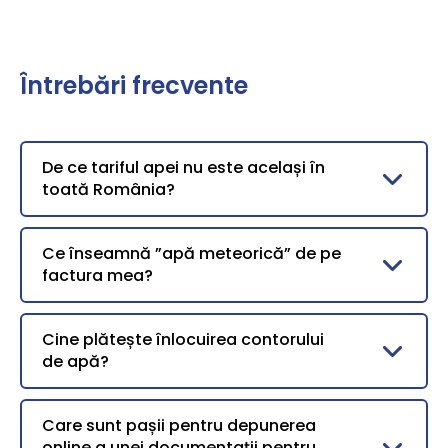
Întrebări frecvente
De ce tariful apei nu este același în
toată România?
Ce înseamnă ”apă meteorică” de pe
factura mea?
Cine plătește înlocuirea contorului
de apă?
Care sunt pașii pentru depunerea
online a unei documentații pentru