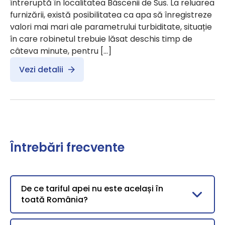
întreruptă în localitatea Bâscenii de Sus. La reluarea
furnizării, există posibilitatea ca apa să înregistreze
valori mai mari ale parametrului turbiditate, situație
în care robinetul trebuie lăsat deschis timp de
câteva minute, pentru […]
Vezi detalii
Întrebări frecvente
De ce tariful apei nu este același în
toată România?