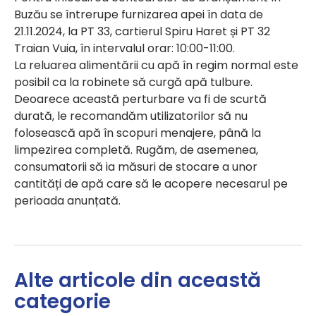
Buzău se întrerupe furnizarea apei în data de
21.11.2024, la PT 33, cartierul Spiru Haret și PT 32
Traian Vuia, în intervalul orar: 10:00-11:00.
La reluarea alimentării cu apă în regim normal este
posibil ca la robinete să curgă apă tulbure.
Deoarece această perturbare va fi de scurtă
durată, le recomandăm utilizatorilor să nu
folosească apă în scopuri menajere, până la
limpezirea completă. Rugăm, de asemenea,
consumatorii să ia măsuri de stocare a unor
cantități de apă care să le acopere necesarul pe
perioada anunțată.
Alte articole din această
categorie