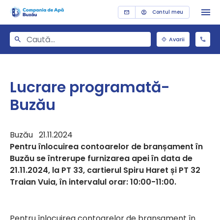
Contul meu
Avarii
Lucrare programată-
Buzău
Buzău 21.11.2024
Pentru înlocuirea contoarelor de branșament în
Buzău se întrerupe furnizarea apei în data de
21.11.2024, la PT 33, cartierul Spiru Haret și PT 32
Traian Vuia, în intervalul orar: 10:00-11:00.
Pentru înlocuirea contoarelor de branșament în