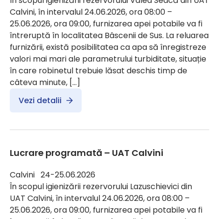
În scopul igienizării rezervorului Valea Seacă din UAT
Calvini, în intervalul 24.06.2026, ora 08:00 –
25.06.2026, ora 09:00, furnizarea apei potabile va fi
întreruptă în localitatea Bâscenii de Sus. La reluarea
furnizării, există posibilitatea ca apa să înregistreze
valori mai mari ale parametrului turbiditate, situație
în care robinetul trebuie lăsat deschis timp de
câteva minute, […]
Vezi detalii
Lucrare programată – UAT Calvini
Calvini 24-25.06.2026
În scopul igienizării rezervorului Lazuschievici din
UAT Calvini, în intervalul 24.06.2026, ora 08:00 –
25.06.2026, ora 09:00, furnizarea apei potabile va fi