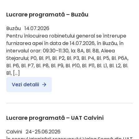
Lucrare programată – Buzău
Buzău 14.07.2026
Pentru înlocuirea robinetului general se întrerupe
furnizarea apei în data de 14.07.2026, în Buzău, în
intervalul orar: 09:30–11:30, la: 8A, Bl. 8B, Aleea
Stejarului; P0, Bl. P1, Bl. P2, Bl. P3, Bl. P4, Bl. P5, Bl. P6A,
Bl. P6, Bl. P7, Bl. P8, Bl. P9, Bl. P10, Bl. P11, Bl. L1, Bl. L2, Bl.
B1, […]
Vezi detalii
Lucrare programată – UAT Calvini
Calvini 24-25.06.2026