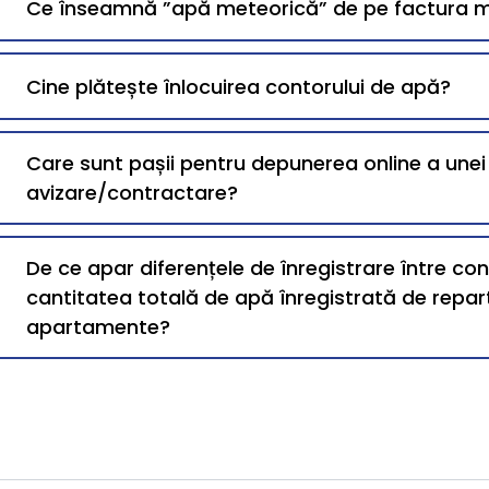
Ce înseamnă ”apă meteorică” de pe factura 
Cine plătește înlocuirea contorului de apă?
Care sunt pașii pentru depunerea online a une
avizare/contractare?
De ce apar diferențele de înregistrare între co
cantitatea totală de apă înregistrată de repart
apartamente?