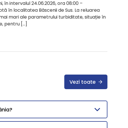
i, în intervalul 24.06.2026, ora 08:00 –
ptă în localitatea Bâscenii de Sus. La reluarea
 mai mari ale parametrului turbiditate, situație în
e, pentru […]
Vezi toate
ânia?