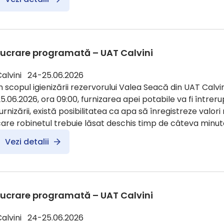
Lucrare programată – UAT Calvini
Calvini 24-25.06.2026
n scopul igienizării rezervorului Valea Seacă din UAT Calvin
5.06.2026, ora 09:00, furnizarea apei potabile va fi întreru
urnizării, există posibilitatea ca apa să înregistreze valori
are robinetul trebuie lăsat deschis timp de câteva minute
Vezi detalii
Lucrare programată – UAT Calvini
Calvini 24-25.06.2026