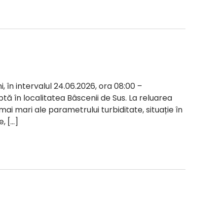
i, în intervalul 24.06.2026, ora 08:00 –
ptă în localitatea Bâscenii de Sus. La reluarea
 mai mari ale parametrului turbiditate, situație în
, […]