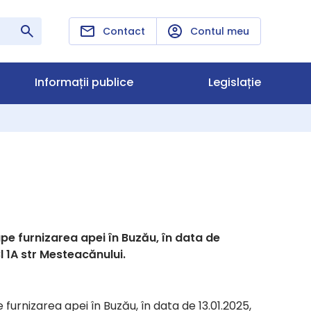
Contact
Contul meu
Informații publice
Legislație
pe furnizarea apei în Buzău, în data de
l 1A str Mesteacănului.
urnizarea apei în Buzău, în data de 13.01.2025,