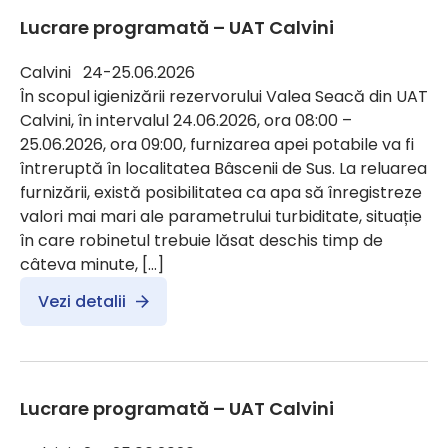
Lucrare programată – UAT Calvini
Calvini 24-25.06.2026
În scopul igienizării rezervorului Valea Seacă din UAT
Calvini, în intervalul 24.06.2026, ora 08:00 –
25.06.2026, ora 09:00, furnizarea apei potabile va fi
întreruptă în localitatea Bâscenii de Sus. La reluarea
furnizării, există posibilitatea ca apa să înregistreze
valori mai mari ale parametrului turbiditate, situație
în care robinetul trebuie lăsat deschis timp de
câteva minute, […]
Vezi detalii
Lucrare programată – UAT Calvini