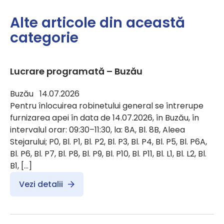
Alte articole din această
categorie
Lucrare programată – Buzău
Buzău 14.07.2026
Pentru înlocuirea robinetului general se întrerupe
furnizarea apei în data de 14.07.2026, în Buzău, în
intervalul orar: 09:30–11:30, la: 8A, Bl. 8B, Aleea
Stejarului; P0, Bl. P1, Bl. P2, Bl. P3, Bl. P4, Bl. P5, Bl. P6A,
Bl. P6, Bl. P7, Bl. P8, Bl. P9, Bl. P10, Bl. P11, Bl. L1, Bl. L2, Bl.
B1, […]
Vezi detalii