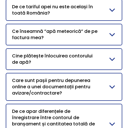
De ce tariful apei nu este același în
toată România?
Ce înseamnă ”apă meteorică” de pe
factura mea?
Cine plătește înlocuirea contorului
de apă?
Care sunt pașii pentru depunerea
online a unei documentații pentru
avizare/contractare?
De ce apar diferențele de
înregistrare între contorul de
branșament și cantitatea totală de