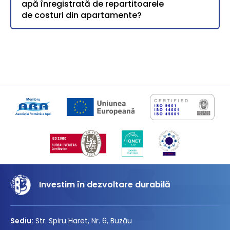
apă înregistrată de repartitoarele
de costuri din apartamente?
Investim în dezvoltare durabilă
Sediu:
Str. Spiru Haret, Nr. 6, Buzău