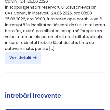
Calvini 24-25.06.2026
În scopul igienizării rezervorului Lazuschievici din
UAT Calvini, în intervalul 24.06.2026, ora 08:00 –
25.06.2026, ora 09:00, furnizarea apei potabile va fi
întreruptă în localitatea Bâscenii de Sus. La reluarea
furnizării, există posibilitatea ca apa să înregistreze
valori mai mari ale parametrului turbiditate, situație
în care robinetul trebuie lăsat deschis timp de
câteva minute, pentru […]
Vezi detalii
Întrebări frecvente