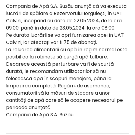
Compania de Apă S.A. Buzău anunță că va executa
lucrări de spălare a Rezervorului Iorgulești, în UAT
Calvini, începând cu data de 22.05.2024, de la ora
09:00, până în data de 23.05.2024, la ora 08:00.
Pe durata lucrării se va opri furnizarea apei în UAT
Calvini, iar afectați vor fi 75 de abonați.
La reluarea alimentării cu apă în regim normal este
posibil ca la robinete să curgă apă tulbure.
Deoarece această perturbare va fi de scurtă
durată, le recomandăm utilizatorilor să nu
folosească apă în scopuri menajere, până la
limpezirea completă. Rugăm, de asemenea,
consumatorii să ia măsuri de stocare a unor
cantități de apă care să le acopere necesarul pe
perioada anunțată.
Compania de Apă S.A. Buzău