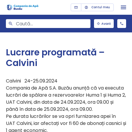
Contul meu
Avarii
Lucrare programată –
Calvini
Calvini 24-25.09.2024
Compania de Apă S.A. Buzău anunță că va executa
lucrări de spălare a rezervoarelor Huma 1 și Huma 2,
UAT Calvini, din data de 24.09.2024, ora 09.00 și
până în data de 25.09.2024, ora 09.00.
Pe durata lucrărilor se va opri furnizarea apei în
UAT Calvini, iar afectați vor fi 60 de abonați casnici și
1 agent economic.