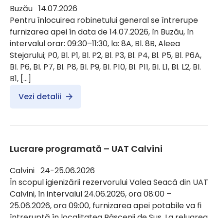
Buzău 14.07.2026
Pentru înlocuirea robinetului general se întrerupe
furnizarea apei în data de 14.07.2026, în Buzău, în
intervalul orar: 09:30–11:30, la: 8A, Bl. 8B, Aleea
Stejarului; P0, Bl. P1, Bl. P2, Bl. P3, Bl. P4, Bl. P5, Bl. P6A,
Bl. P6, Bl. P7, Bl. P8, Bl. P9, Bl. P10, Bl. P11, Bl. L1, Bl. L2, Bl.
B1, […]
Vezi detalii
Lucrare programată – UAT Calvini
Calvini 24-25.06.2026
În scopul igienizării rezervorului Valea Seacă din UAT
Calvini, în intervalul 24.06.2026, ora 08:00 –
25.06.2026, ora 09:00, furnizarea apei potabile va fi
întreruptă în localitatea Bâscenii de Sus. La reluarea