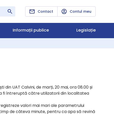
Contact
Contul meu
Informații publice
Legislație
ti din UAT Calvini, de marți, 20 mai, ora 08.00 și
fi întreruptă către utilizatorii din localitatea
înregistreze valori mai mari ale parametrului
is timp de câteva minute, pentru ca apa să revină