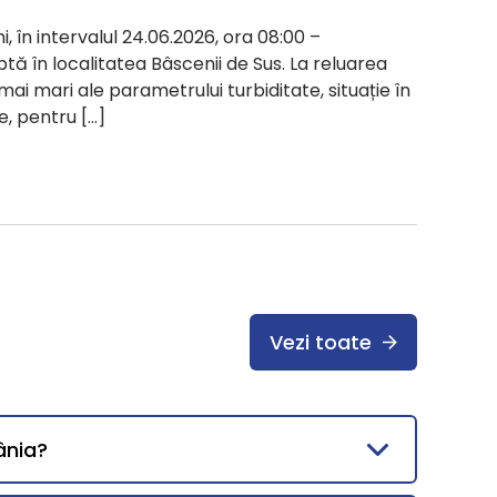
i, în intervalul 24.06.2026, ora 08:00 –
ptă în localitatea Bâscenii de Sus. La reluarea
 mai mari ale parametrului turbiditate, situație în
e, pentru […]
Vezi toate
ânia?