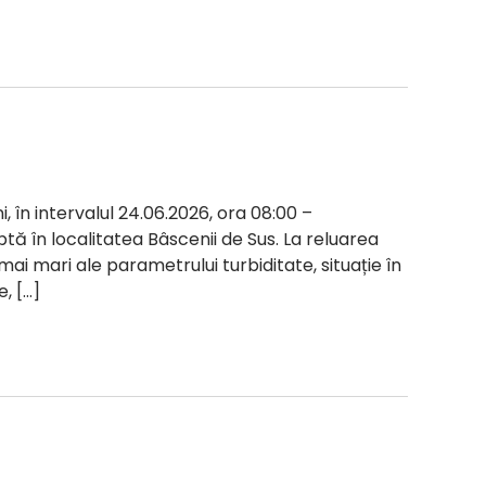
i, în intervalul 24.06.2026, ora 08:00 –
ptă în localitatea Bâscenii de Sus. La reluarea
 mai mari ale parametrului turbiditate, situație în
, […]