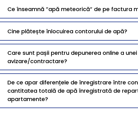
Ce înseamnă ”apă meteorică” de pe factura 
Cine plătește înlocuirea contorului de apă?
Care sunt pașii pentru depunerea online a une
avizare/contractare?
De ce apar diferențele de înregistrare între co
cantitatea totală de apă înregistrată de repart
apartamente?