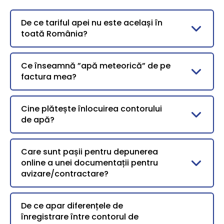
De ce tariful apei nu este același în
toată România?
Ce înseamnă ”apă meteorică” de pe
factura mea?
Cine plătește înlocuirea contorului
de apă?
Care sunt pașii pentru depunerea
online a unei documentații pentru
avizare/contractare?
De ce apar diferențele de
înregistrare între contorul de