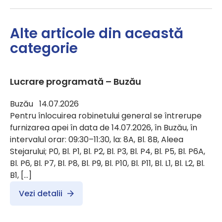
Alte articole din această
categorie
Lucrare programată – Buzău
Buzău 14.07.2026
Pentru înlocuirea robinetului general se întrerupe
furnizarea apei în data de 14.07.2026, în Buzău, în
intervalul orar: 09:30–11:30, la: 8A, Bl. 8B, Aleea
Stejarului; P0, Bl. P1, Bl. P2, Bl. P3, Bl. P4, Bl. P5, Bl. P6A,
Bl. P6, Bl. P7, Bl. P8, Bl. P9, Bl. P10, Bl. P11, Bl. L1, Bl. L2, Bl.
B1, […]
Vezi detalii