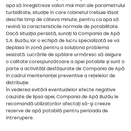
apa să înregistreze valori mai mari ale parametrului
turbiditate, situație în care robinetul trebuie lăsat
deschis timp de câteva minute, pentru ca apa să
revină la caracteristicile normale de potabilitate.
Dacă situația persistă, sunați la Compania de Apă
S.A. Buzău, iar o echipă de lucru specializată se va
deplasa în zonă pentru a soluționa problema
sesizată. Lucrările de spălare urmăresc să asigure
o calitate corespunzătoare a apei potabile și sunt o
parte a activității desfășurate de Compania de Apă
în cadrul mentenanței preventive a rețelelor de
distribuție.
În vederea evitării eventualelor efecte negative
cauzate de lipsa apei, Compania de Apă Buzău le
recomandă utilizatorilor afectați să-şi creeze
rezerve de apă potabilă pentru perioada de
întrerupere.