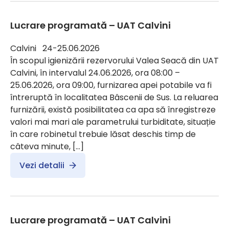
Lucrare programată – UAT Calvini
Calvini 24-25.06.2026
În scopul igienizării rezervorului Valea Seacă din UAT
Calvini, în intervalul 24.06.2026, ora 08:00 –
25.06.2026, ora 09:00, furnizarea apei potabile va fi
întreruptă în localitatea Bâscenii de Sus. La reluarea
furnizării, există posibilitatea ca apa să înregistreze
valori mai mari ale parametrului turbiditate, situație
în care robinetul trebuie lăsat deschis timp de
câteva minute, […]
Vezi detalii
Lucrare programată – UAT Calvini