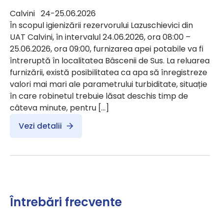
Calvini 24-25.06.2026
În scopul igienizării rezervorului Lazuschievici din
UAT Calvini, în intervalul 24.06.2026, ora 08:00 –
25.06.2026, ora 09:00, furnizarea apei potabile va fi
întreruptă în localitatea Bâscenii de Sus. La reluarea
furnizării, există posibilitatea ca apa să înregistreze
valori mai mari ale parametrului turbiditate, situație
în care robinetul trebuie lăsat deschis timp de
câteva minute, pentru […]
Vezi detalii
Întrebări frecvente