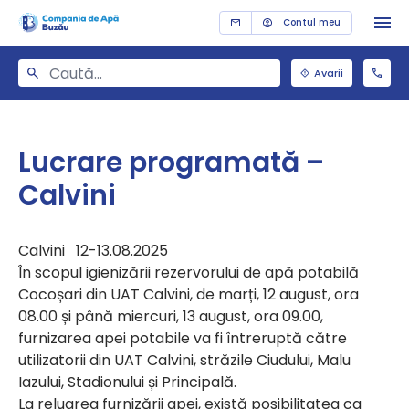
Contul meu
Avarii
Lucrare programată –
Calvini
Calvini 12-13.08.2025
În scopul igienizării rezervorului de apă potabilă
Cocoșari din UAT Calvini, de marți, 12 august, ora
08.00 și până miercuri, 13 august, ora 09.00,
furnizarea apei potabile va fi întreruptă către
utilizatorii din UAT Calvini, străzile Ciudului, Malu
Iazului, Stadionului și Principală.
La reluarea furnizării apei, există posibilitatea ca