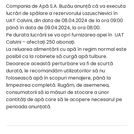
Compania de Apă S.A. Buzău anunță că va executa
lucrări de spălare a rezervorului Lazuschievici în
UAT Calvini, din data de 08.04.2024 de la ora 09:00
până în data de 09.04.2024, la ora 08:00.
Pe durata lucrării se va opri furnizarea apei în UAT
Calvini – afectați 250 abonați.
La reluarea alimentării cu apă în regim normal este
posibil ca la robinete să curgă apă tulbure.
Deoarece această perturbare va fi de scurtă
durată, le recomandăm utilizatorilor să nu
folosească apă în scopuri menajere, până la
limpezirea completă. Rugăm, de asemenea,
consumatorii să ia măsuri de stocare a unor
cantități de apă care să le acopere necesarul pe
perioada anunțată.