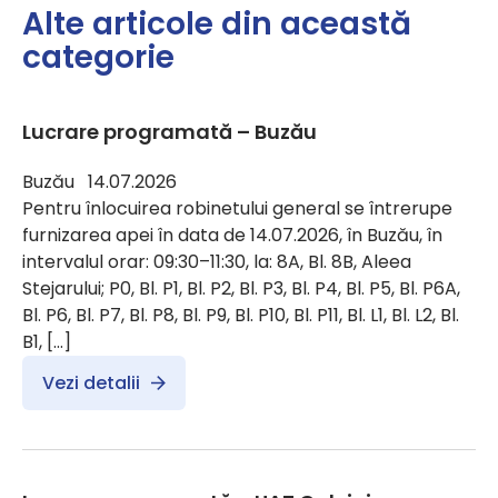
Alte articole din această
categorie
Lucrare programată – Buzău
Buzău 14.07.2026
Pentru înlocuirea robinetului general se întrerupe
furnizarea apei în data de 14.07.2026, în Buzău, în
intervalul orar: 09:30–11:30, la: 8A, Bl. 8B, Aleea
Stejarului; P0, Bl. P1, Bl. P2, Bl. P3, Bl. P4, Bl. P5, Bl. P6A,
Bl. P6, Bl. P7, Bl. P8, Bl. P9, Bl. P10, Bl. P11, Bl. L1, Bl. L2, Bl.
B1, […]
Vezi detalii