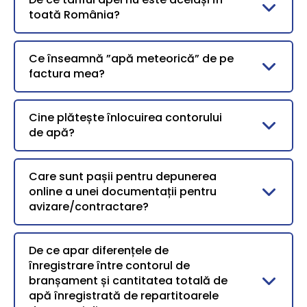
toată România?
Ce înseamnă ”apă meteorică” de pe
factura mea?
Cine plătește înlocuirea contorului
de apă?
Care sunt pașii pentru depunerea
online a unei documentații pentru
avizare/contractare?
De ce apar diferențele de
înregistrare între contorul de
branșament și cantitatea totală de
apă înregistrată de repartitoarele