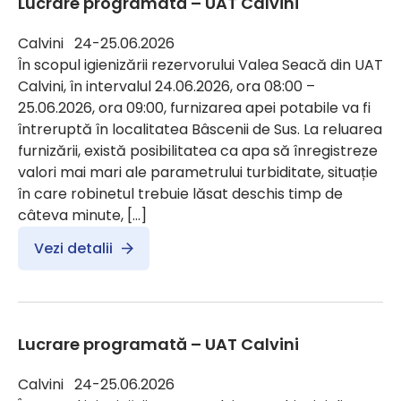
Lucrare programată – UAT Calvini
Calvini 24-25.06.2026
În scopul igienizării rezervorului Valea Seacă din UAT
Calvini, în intervalul 24.06.2026, ora 08:00 –
25.06.2026, ora 09:00, furnizarea apei potabile va fi
întreruptă în localitatea Bâscenii de Sus. La reluarea
furnizării, există posibilitatea ca apa să înregistreze
valori mai mari ale parametrului turbiditate, situație
în care robinetul trebuie lăsat deschis timp de
câteva minute, […]
Vezi detalii
Lucrare programată – UAT Calvini
Calvini 24-25.06.2026