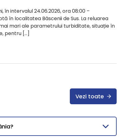
i, în intervalul 24.06.2026, ora 08:00 –
ptă în localitatea Bâscenii de Sus. La reluarea
 mai mari ale parametrului turbiditate, situație în
e, pentru […]
Vezi toate
ânia?