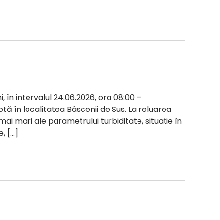
i, în intervalul 24.06.2026, ora 08:00 –
ptă în localitatea Bâscenii de Sus. La reluarea
 mai mari ale parametrului turbiditate, situație în
, […]