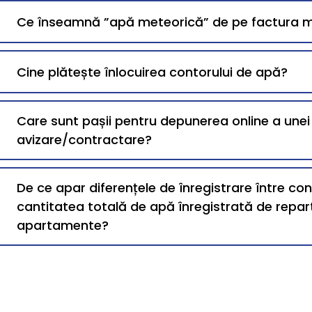
Ce înseamnă ”apă meteorică” de pe factura 
Cine plătește înlocuirea contorului de apă?
Care sunt pașii pentru depunerea online a une
avizare/contractare?
De ce apar diferențele de înregistrare între co
cantitatea totală de apă înregistrată de repart
apartamente?