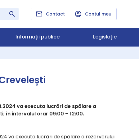
Contact
Contul meu
Informații publice
Legislație
Crevelești
.2024 va executa lucrări de spălare a
i, în intervalul orar 09:00 – 12:00.
24 va executa lucrări de spălare a rezervorului