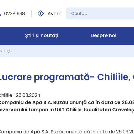
0238 938
Avarii
Știri și noutăți
Despre noi
velești
Lucrare programată- Chiliile, 
hiliile 26.03.2024
Compania de Apă S.A. Buzău anunță că în data de 26.03
ezervorului tampon în UAT Chiliile, localitatea Creveleșt
Compania de Apă S.A. Buzău anunță că în data de 26.03.20