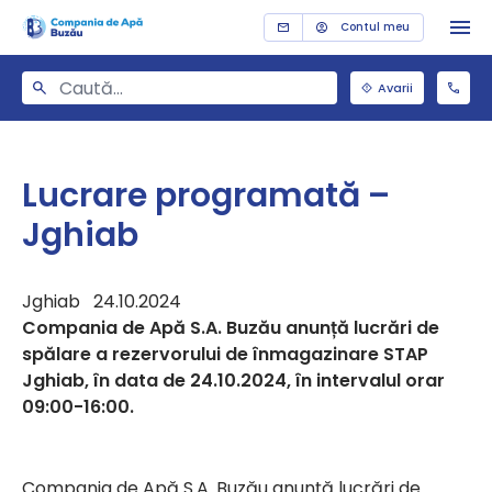
Contul meu
Avarii
Lucrare programată –
Jghiab
Jghiab 24.10.2024
Compania de Apă S.A. Buzău anunță lucrări de
spălare a rezervorului de înmagazinare STAP
Jghiab, în data de 24.10.2024, în intervalul orar
09:00-16:00.
Compania de Apă S.A. Buzău anunță lucrări de