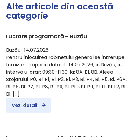
Alte articole din această
categorie
Lucrare programată – Buzău
Buzău 14.07.2026
Pentru înlocuirea robinetului general se întrerupe
furnizarea apei în data de 14.07.2026, în Buzău, în
intervalul orar: 09:30–11:30, la: 8A, Bl. 8B, Aleea
Stejarului; P0, Bl. P1, Bl. P2, Bl. P3, Bl. P4, Bl. P5, Bl. P6A,
Bl. P6, Bl. P7, Bl. P8, Bl. P9, Bl. P10, Bl. P11, Bl. L1, Bl. L2, Bl.
B1, […]
Vezi detalii