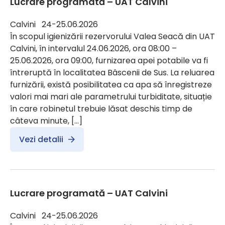
Lucrare programată – UAT Calvini
Calvini 24-25.06.2026
În scopul igienizării rezervorului Valea Seacă din UAT
Calvini, în intervalul 24.06.2026, ora 08:00 –
25.06.2026, ora 09:00, furnizarea apei potabile va fi
întreruptă în localitatea Bâscenii de Sus. La reluarea
furnizării, există posibilitatea ca apa să înregistreze
valori mai mari ale parametrului turbiditate, situație
în care robinetul trebuie lăsat deschis timp de
câteva minute, […]
Vezi detalii
Lucrare programată – UAT Calvini
Calvini 24-25.06.2026