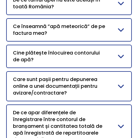
toată România?
Ce înseamnă ”apă meteorică” de pe
factura mea?
Cine plătește înlocuirea contorului
de apă?
Care sunt pașii pentru depunerea
online a unei documentații pentru
avizare/contractare?
De ce apar diferențele de
înregistrare între contorul de
branșament și cantitatea totală de
apă înregistrată de repartitoarele