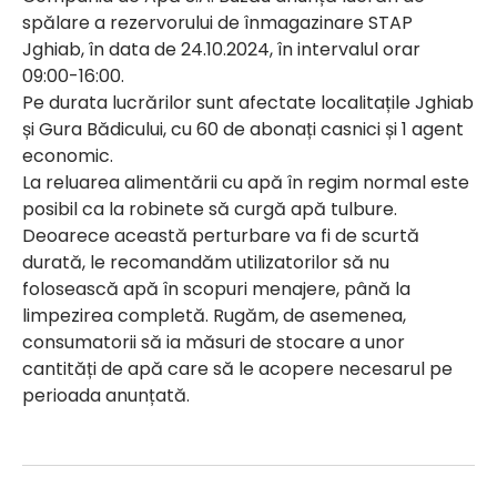
spălare a rezervorului de înmagazinare STAP
Jghiab, în data de 24.10.2024, în intervalul orar
09:00-16:00.
Pe durata lucrărilor sunt afectate localitațile Jghiab
și Gura Bădicului, cu 60 de abonați casnici și 1 agent
economic.
La reluarea alimentării cu apă în regim normal este
posibil ca la robinete să curgă apă tulbure.
Deoarece această perturbare va fi de scurtă
durată, le recomandăm utilizatorilor să nu
folosească apă în scopuri menajere, până la
limpezirea completă. Rugăm, de asemenea,
consumatorii să ia măsuri de stocare a unor
cantități de apă care să le acopere necesarul pe
perioada anunțată.