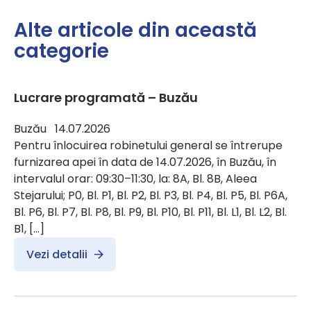
Alte articole din această
categorie
Lucrare programată – Buzău
Buzău 14.07.2026
Pentru înlocuirea robinetului general se întrerupe
furnizarea apei în data de 14.07.2026, în Buzău, în
intervalul orar: 09:30–11:30, la: 8A, Bl. 8B, Aleea
Stejarului; P0, Bl. P1, Bl. P2, Bl. P3, Bl. P4, Bl. P5, Bl. P6A,
Bl. P6, Bl. P7, Bl. P8, Bl. P9, Bl. P10, Bl. P11, Bl. L1, Bl. L2, Bl.
B1, […]
Vezi detalii