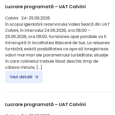
Lucrare programată – UAT Calvini
Calvini 24-25.06.2026
În scopul igienizării rezervorului Valea Seacă din UAT
Calvini, în intervalul 24.06.2026, ora 08:00 –
25.06.2026, ora 09:00, furnizarea apei potabile va fi
întreruptă în localitatea Bâscenii de Sus. La reluarea
furnizării, există posibilitatea ca apa să înregistreze
valori mai mari ale parametrului turbiditate, situație
în care robinetul trebuie lăsat deschis timp de
câteva minute, […]
Vezi detalii
Lucrare programată – UAT Calvini