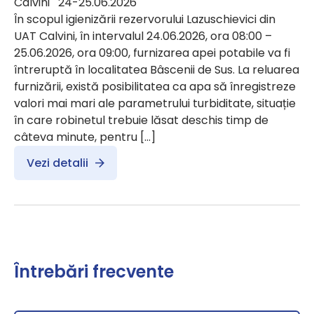
Calvini 24-25.06.2026
În scopul igienizării rezervorului Lazuschievici din
UAT Calvini, în intervalul 24.06.2026, ora 08:00 –
25.06.2026, ora 09:00, furnizarea apei potabile va fi
întreruptă în localitatea Bâscenii de Sus. La reluarea
furnizării, există posibilitatea ca apa să înregistreze
valori mai mari ale parametrului turbiditate, situație
în care robinetul trebuie lăsat deschis timp de
câteva minute, pentru […]
Vezi detalii
Întrebări frecvente