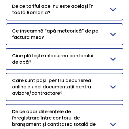
De ce tariful apei nu este același în
toată România?
Ce înseamnă ”apă meteorică” de pe
factura mea?
Cine plătește înlocuirea contorului
de apă?
Care sunt pașii pentru depunerea
online a unei documentații pentru
avizare/contractare?
De ce apar diferențele de
înregistrare între contorul de
branșament și cantitatea totală de