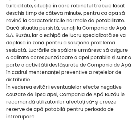
turbiditate, situație în care robinetul trebuie lăsat
deschis timp de câteva minute, pentru ca apa să
revină la caracteristicile normale de potabilitate.
Dacă situația persistă, sunați la Compania de Apă
S.A. Buzău, iar o echipă de lucru specializată se va
deplasa în zonă pentru a soluționa problema
sesizată. Lucrările de spălare urmăresc să asigure
o calitate corespunzătoare a apei potabile și sunt o
parte a activității desfășurate de Compania de Apă
în cadrul mentenanței preventive a rețelelor de
distribuție.
În vederea evitării eventualelor efecte negative
cauzate de lipsa apei, Compania de Apă Buzău le
recomandă utilizatorilor afectați să-şi creeze
rezerve de apă potabilă pentru perioada de
întrerupere.