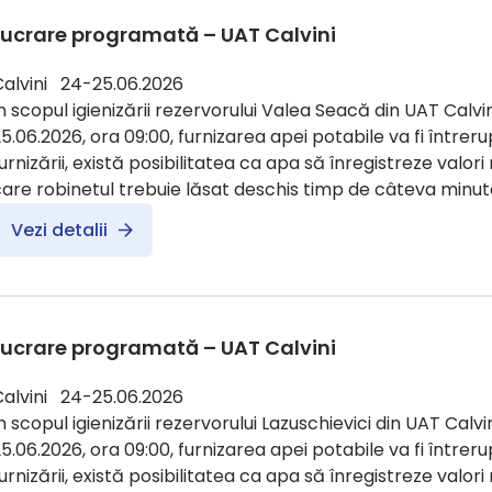
Lucrare programată – UAT Calvini
Calvini 24-25.06.2026
n scopul igienizării rezervorului Valea Seacă din UAT Calvin
5.06.2026, ora 09:00, furnizarea apei potabile va fi întreru
urnizării, există posibilitatea ca apa să înregistreze valori
are robinetul trebuie lăsat deschis timp de câteva minute
Vezi detalii
Lucrare programată – UAT Calvini
Calvini 24-25.06.2026
n scopul igienizării rezervorului Lazuschievici din UAT Calvin
5.06.2026, ora 09:00, furnizarea apei potabile va fi întreru
urnizării, există posibilitatea ca apa să înregistreze valori