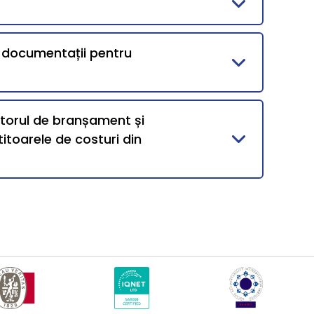
i documentații pentru
ntorul de branșament și
itoarele de costuri din