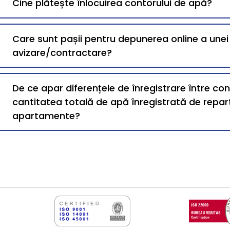
Cine plătește înlocuirea contorului de apă?
Care sunt pașii pentru depunerea online a une
avizare/contractare?
De ce apar diferențele de înregistrare între co
cantitatea totală de apă înregistrată de repart
apartamente?