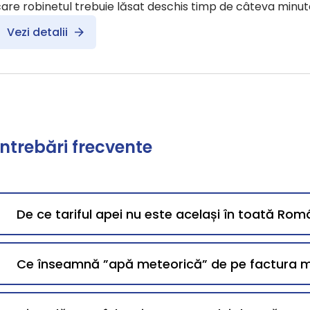
are robinetul trebuie lăsat deschis timp de câteva minut
Vezi detalii
Întrebări frecvente
De ce tariful apei nu este același în toată Rom
Ce înseamnă ”apă meteorică” de pe factura 