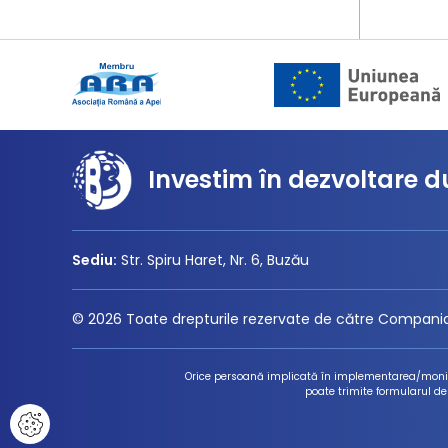
Investim în dezvoltare d
Sediu:
Str. Spiru Haret, Nr. 6, Buzău
© 2026 Toate drepturile rezervate de către Compania
Orice persoană implicată în implementarea/monitor
poate trimite formularul de