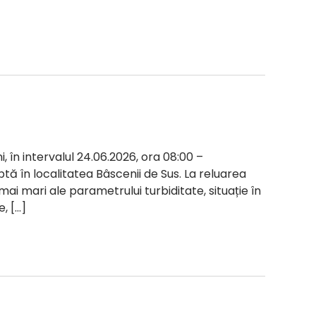
i, în intervalul 24.06.2026, ora 08:00 –
ptă în localitatea Bâscenii de Sus. La reluarea
 mai mari ale parametrului turbiditate, situație în
, […]