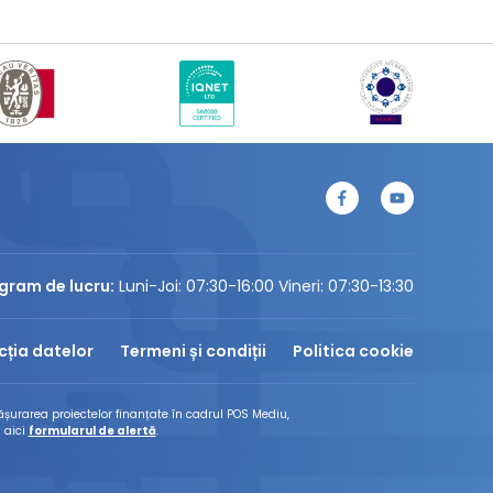
gram de lucru:
Luni-Joi: 07:30-16:00 Vineri: 07:30-13:30
cția datelor
Termeni și condiții
Politica cookie
șurarea proiectelor finanțate în cadrul POS Mediu,
 aici
formularul de alertă
.