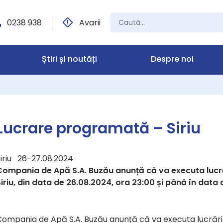
0238 938
Avarii
Știri și noutăți
Despre noi
Lucrare programată – Siriu
Siriu 26-27.08.2024
Compania de Apă S.A. Buzău anunță că va executa lucrări
iriu, din data de 26.08.2024, ora 23:00 și până în data 
ompania de Apă S.A. Buzău anunță că va executa lucrări de 