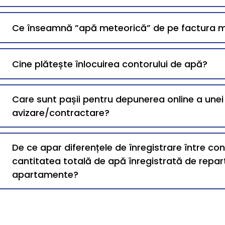
Ce înseamnă ”apă meteorică” de pe factura 
Cine plătește înlocuirea contorului de apă?
Care sunt pașii pentru depunerea online a une
avizare/contractare?
De ce apar diferențele de înregistrare între co
cantitatea totală de apă înregistrată de repart
apartamente?