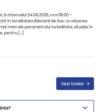
i, în intervalul 24.06.2026, ora 08:00 –
ptă în localitatea Bâscenii de Sus. La reluarea
 mai mari ale parametrului turbiditate, situație în
e, pentru […]
Vezi toate
ânia?