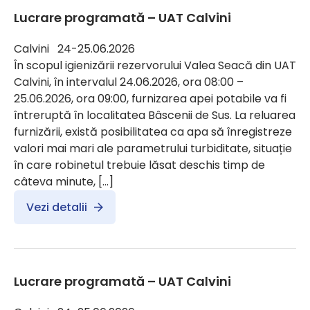
Lucrare programată – UAT Calvini
Calvini 24-25.06.2026
În scopul igienizării rezervorului Valea Seacă din UAT
Calvini, în intervalul 24.06.2026, ora 08:00 –
25.06.2026, ora 09:00, furnizarea apei potabile va fi
întreruptă în localitatea Bâscenii de Sus. La reluarea
furnizării, există posibilitatea ca apa să înregistreze
valori mai mari ale parametrului turbiditate, situație
în care robinetul trebuie lăsat deschis timp de
câteva minute, […]
Vezi detalii
Lucrare programată – UAT Calvini