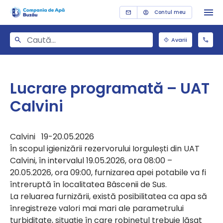
Contul meu
Avarii
Lucrare programată – UAT
Calvini
Calvini 19-20.05.2026
În scopul igienizării rezervorului Iorgulești din UAT
Calvini, în intervalul 19.05.2026, ora 08:00 –
20.05.2026, ora 09:00, furnizarea apei potabile va fi
întreruptă în localitatea Bâscenii de Sus.
La reluarea furnizării, există posibilitatea ca apa să
înregistreze valori mai mari ale parametrului
turbiditate, situație în care robinetul trebuie lăsat