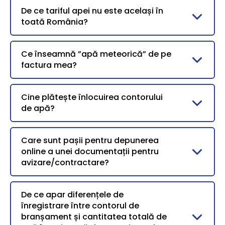
De ce tariful apei nu este același în
toată România?
Ce înseamnă ”apă meteorică” de pe
factura mea?
Cine plătește înlocuirea contorului
de apă?
Care sunt pașii pentru depunerea
online a unei documentații pentru
avizare/contractare?
De ce apar diferențele de
înregistrare între contorul de
branșament și cantitatea totală de