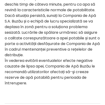
deschis timp de câteva minute, pentru ca apa să
revină la caracteristicile normale de potabilitate.
Dacă situația persistă, sunați la Compania de Apă
S.A. Buzău și o echipă de lucru specializată se va
deplasa în zonă pentru a soluționa problema
sesizată. Lucrările de spălare urmăresc să asigure
o calitate corespunzătoare a apei potabile și sunt o
parte a activității desfășurate de Compania de Apă
în cadrul mentenanței preventive a rețelelor de
distribuție.
În vederea evitării eventualelor efecte negative
cauzate de lipsa apei, Compania de Apă Buzău le
recomandă utilizatorilor afectați să-şi creeze
rezerve de apă potabilă pentru perioada de
întrerupere.