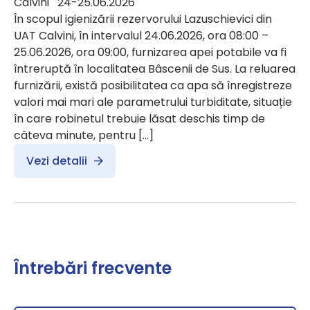
Calvini 24-25.06.2026
În scopul igienizării rezervorului Lazuschievici din
UAT Calvini, în intervalul 24.06.2026, ora 08:00 –
25.06.2026, ora 09:00, furnizarea apei potabile va fi
întreruptă în localitatea Bâscenii de Sus. La reluarea
furnizării, există posibilitatea ca apa să înregistreze
valori mai mari ale parametrului turbiditate, situație
în care robinetul trebuie lăsat deschis timp de
câteva minute, pentru […]
Vezi detalii
Întrebări frecvente