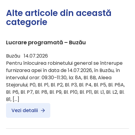
Alte articole din această
categorie
Lucrare programată – Buzău
Buzău 14.07.2026
Pentru înlocuirea robinetului general se întrerupe
furnizarea apei în data de 14.07.2026, în Buzău, în
intervalul orar: 09:30–11:30, la: 8A, Bl. 8B, Aleea
Stejarului; P0, Bl. P1, Bl. P2, Bl. P3, Bl. P4, Bl. P5, Bl. P6A,
Bl. P6, Bl. P7, Bl. P8, Bl. P9, Bl. P10, Bl. P11, Bl. L1, Bl. L2, Bl.
B1, […]
Vezi detalii