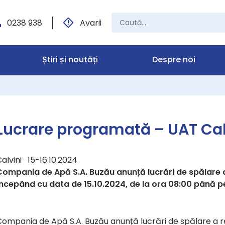
0238 938
Avarii
Știri și noutăți
Despre noi
Lucrare programată – UAT Cal
alvini 15-16.10.2024
Compania de Apă S.A. Buzău anunță lucrări de spălare a 
începând cu data de 15.10.2024, de la ora 08:00 până pe
ompania de Apă S.A. Buzău anunță lucrări de spălare a re