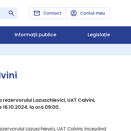
Contact
Contul meu
Informații publice
Legislație
vini
rezervorului Lazuschievici, UAT Calvini,
 16.10.2024, la ora 09:00.
zervorului Lazuschievici, UAT Calvini, începând