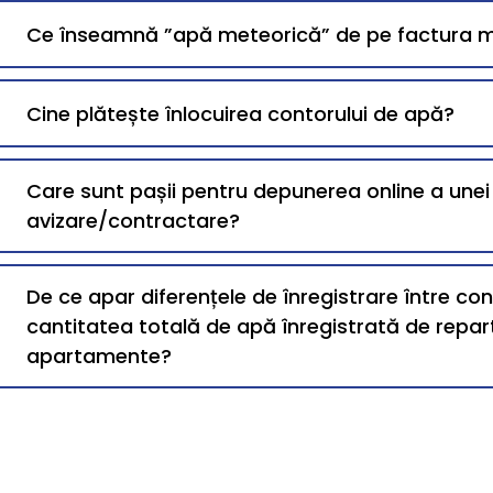
Ce înseamnă ”apă meteorică” de pe factura 
Cine plătește înlocuirea contorului de apă?
Care sunt pașii pentru depunerea online a une
avizare/contractare?
De ce apar diferențele de înregistrare între co
cantitatea totală de apă înregistrată de repart
apartamente?