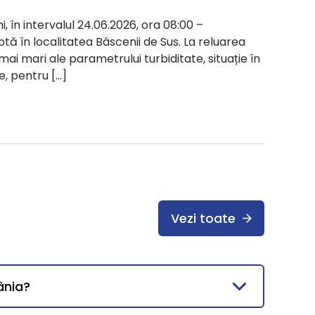
i, în intervalul 24.06.2026, ora 08:00 –
ptă în localitatea Bâscenii de Sus. La reluarea
 mai mari ale parametrului turbiditate, situație în
e, pentru […]
Vezi toate
ânia?