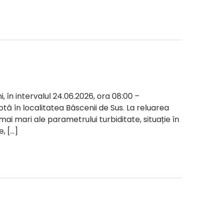
i, în intervalul 24.06.2026, ora 08:00 –
ptă în localitatea Bâscenii de Sus. La reluarea
 mai mari ale parametrului turbiditate, situație în
, […]