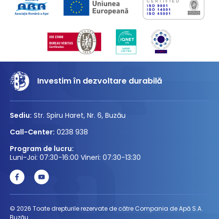
Investim în dezvoltare durabilă
Sediu:
Str. Spiru Haret, Nr. 6, Buzău
Call-Center:
0238 938
Program de lucru:
Luni-Joi: 07:30-16:00 Vineri: 07:30-13:30
© 2026 Toate drepturile rezervate de către Compania de Apă S.A.
Buzău