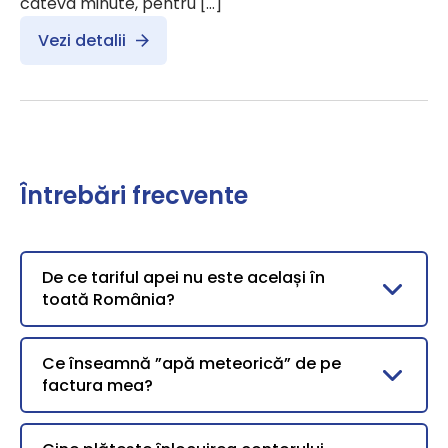
câteva minute, pentru […]
Vezi detalii
Întrebări frecvente
De ce tariful apei nu este același în
toată România?
Ce înseamnă ”apă meteorică” de pe
factura mea?