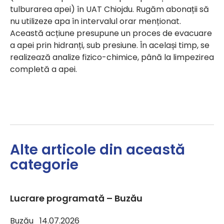
tulburarea apei) în UAT Chiojdu. Rugăm abonații să
nu utilizeze apa în intervalul orar menționat.
Această acțiune presupune un proces de evacuare
a apei prin hidranți, sub presiune. În același timp, se
realizează analize fizico-chimice, până la limpezirea
completă a apei.
Alte articole din această
categorie
Lucrare programată – Buzău
Buzău 14.07.2026