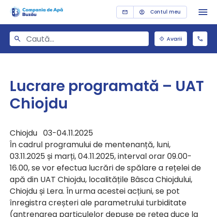
Contul meu
Avarii
Lucrare programată – UAT
Chiojdu
Chiojdu 03-04.11.2025
În cadrul programului de mentenanță, luni,
03.11.2025 și marți, 04.11.2025, interval orar 09.00-
16.00, se vor efectua lucrări de spălare a rețelei de
apă din UAT Chiojdu, localitățile Bâsca Chiojdului,
Chiojdu și Lera. În urma acestei acțiuni, se pot
înregistra creșteri ale parametrului turbiditate
(antrenarea particulelor depuse pe rețea duce la