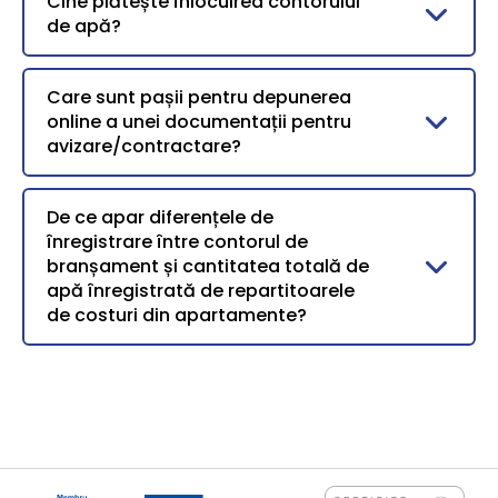
Cine plătește înlocuirea contorului
de apă?
Care sunt pașii pentru depunerea
online a unei documentații pentru
avizare/contractare?
De ce apar diferențele de
înregistrare între contorul de
branșament și cantitatea totală de
apă înregistrată de repartitoarele
de costuri din apartamente?