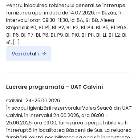
Pentru înlocuirea robinetului general se întrerupe
furnizarea apei în data de 14.07.2026, în Buzău, în
intervalul orar: 09:30–11:30, la: 8A, Bl. 8B, Aleea
Stejarului; P0, Bl. P1, Bl. P2, Bl. P3, Bl. P4, Bl. P5, Bl. P6A,
Bl. P6, Bl. P7, Bl. P8, Bl. P9, Bl. P10, Bl. P11, Bl. L1, Bl. L2, Bl.
B1, […]
Vezi detalii
Lucrare programată – UAT Calvini
Calvini 24-25.06.2026
În scopul igienizării rezervorului Valea Seacă din UAT
Calvini, în intervalul 24.06.2026, ora 08:00 –
25.06.2026, ora 09:00, furnizarea apei potabile va fi
întreruptă în localitatea Bâscenii de Sus. La reluarea
furnizării, există posibilitatea ca apa să înregistreze