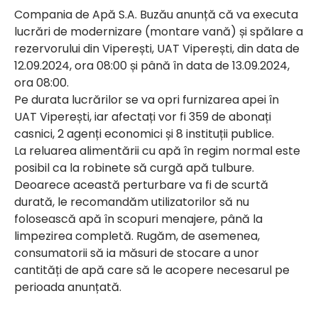
Compania de Apă S.A. Buzău anunță că va executa
lucrări de modernizare (montare vană) și spălare a
rezervorului din Viperești, UAT Viperești, din data de
12.09.2024, ora 08:00 și până în data de 13.09.2024,
ora 08:00.
Pe durata lucrărilor se va opri furnizarea apei în
UAT Viperești, iar afectați vor fi 359 de abonați
casnici, 2 agenți economici și 8 instituții publice.
La reluarea alimentării cu apă în regim normal este
posibil ca la robinete să curgă apă tulbure.
Deoarece această perturbare va fi de scurtă
durată, le recomandăm utilizatorilor să nu
folosească apă în scopuri menajere, până la
limpezirea completă. Rugăm, de asemenea,
consumatorii să ia măsuri de stocare a unor
cantități de apă care să le acopere necesarul pe
perioada anunțată.