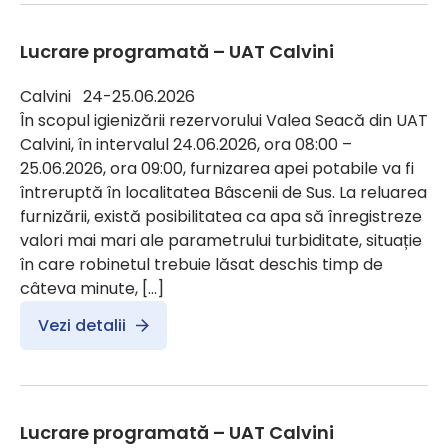
Lucrare programată – UAT Calvini
Calvini 24-25.06.2026
În scopul igienizării rezervorului Valea Seacă din UAT
Calvini, în intervalul 24.06.2026, ora 08:00 –
25.06.2026, ora 09:00, furnizarea apei potabile va fi
întreruptă în localitatea Bâscenii de Sus. La reluarea
furnizării, există posibilitatea ca apa să înregistreze
valori mai mari ale parametrului turbiditate, situație
în care robinetul trebuie lăsat deschis timp de
câteva minute, […]
Vezi detalii
Lucrare programată – UAT Calvini