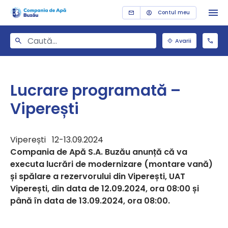
Contul meu
Avarii
Lucrare programată –
Viperești
Viperești 12-13.09.2024
Compania de Apă S.A. Buzău anunță că va
executa lucrări de modernizare (montare vană)
și spălare a rezervorului din Viperești, UAT
Viperești, din data de 12.09.2024, ora 08:00 și
până în data de 13.09.2024, ora 08:00.