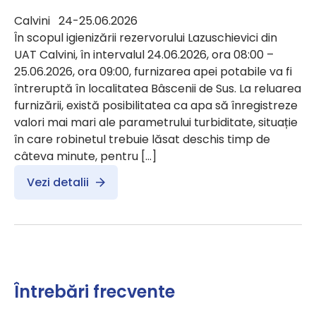
Calvini 24-25.06.2026
În scopul igienizării rezervorului Lazuschievici din
UAT Calvini, în intervalul 24.06.2026, ora 08:00 –
25.06.2026, ora 09:00, furnizarea apei potabile va fi
întreruptă în localitatea Bâscenii de Sus. La reluarea
furnizării, există posibilitatea ca apa să înregistreze
valori mai mari ale parametrului turbiditate, situație
în care robinetul trebuie lăsat deschis timp de
câteva minute, pentru […]
Vezi detalii
Întrebări frecvente