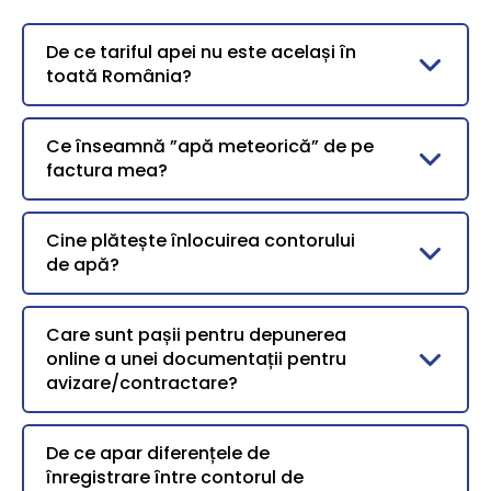
De ce tariful apei nu este același în
toată România?
Ce înseamnă ”apă meteorică” de pe
factura mea?
Cine plătește înlocuirea contorului
de apă?
Care sunt pașii pentru depunerea
online a unei documentații pentru
avizare/contractare?
De ce apar diferențele de
înregistrare între contorul de