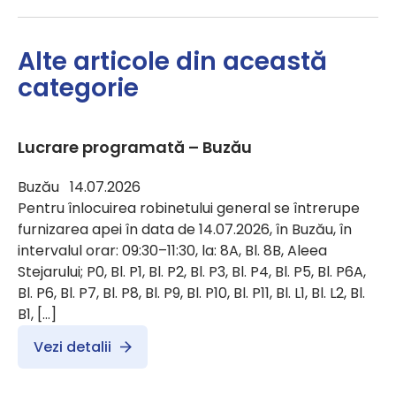
Alte articole din această
categorie
Lucrare programată – Buzău
Buzău 14.07.2026
Pentru înlocuirea robinetului general se întrerupe
furnizarea apei în data de 14.07.2026, în Buzău, în
intervalul orar: 09:30–11:30, la: 8A, Bl. 8B, Aleea
Stejarului; P0, Bl. P1, Bl. P2, Bl. P3, Bl. P4, Bl. P5, Bl. P6A,
Bl. P6, Bl. P7, Bl. P8, Bl. P9, Bl. P10, Bl. P11, Bl. L1, Bl. L2, Bl.
B1, […]
Vezi detalii