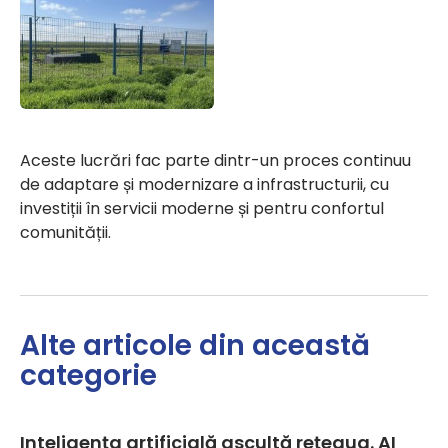
Aceste lucrări fac parte dintr-un proces continuu
de adaptare și modernizare a infrastructurii, cu
investiții în servicii moderne și pentru confortul
comunității.
Alte articole din această
categorie
Inteligența artificială ascultă rețeaua. AI