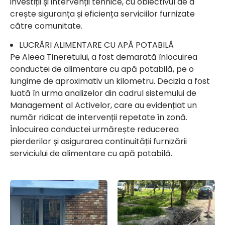
investiții și intervenții tehnice, cu obiectivul de a
crește siguranța și eficiența serviciilor furnizate
către comunitate.
LUCRĂRI ALIMENTARE CU APĂ POTABILĂ
Pe Aleea Tineretului, a fost demarată înlocuirea
conductei de alimentare cu apă potabilă, pe o
lungime de aproximativ un kilometru. Decizia a fost
luată în urma analizelor din cadrul sistemului de
Management al Activelor, care au evidențiat un
număr ridicat de intervenții repetate în zonă.
Înlocuirea conductei urmărește reducerea
pierderilor și asigurarea continuității furnizării
serviciului de alimentare cu apă potabilă.