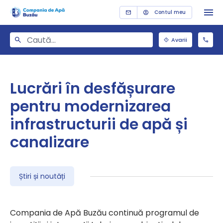
Contul meu
Avarii
Lucrări în desfășurare
pentru modernizarea
infrastructurii de apă și
canalizare
Știri și noutăți
Compania de Apă Buzău continuă programul de