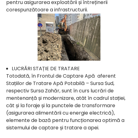
pentru asigurarea exploatării și întreținerii
corespunzătoare a infrastructurii.
LUCRĂRI STAȚIE DE TRATARE
Totodată, în Frontul de Captare Apă aferent
Stațiilor de Tratare Apă Potabilă – Sursa Sud,
respectiv Sursa Zahăr, sunt în curs lucrări de
mentenanță și modernizare, atât în cadrul stației,
cât și la foraje și la punctele de transformare
(asigurarea alimentării cu energie electrică),
elemente de bază pentru funcționarea optimă a
sistemului de captare și tratare a apei.