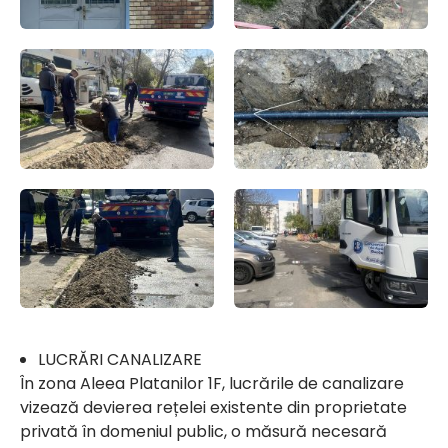
LUCRĂRI CANALIZARE
În zona Aleea Platanilor 1F, lucrările de canalizare
vizează devierea rețelei existente din proprietate
privată în domeniul public, o măsură necesară