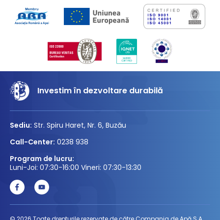
Investim în dezvoltare durabilă
Sediu:
Str. Spiru Haret, Nr. 6, Buzău
Call-Center:
0238 938
Program de lucru:
Luni-Joi: 07:30-16:00 Vineri: 07:30-13:30
© 2026 Toate drepturile rezervate de către Compania de Apă S.A.