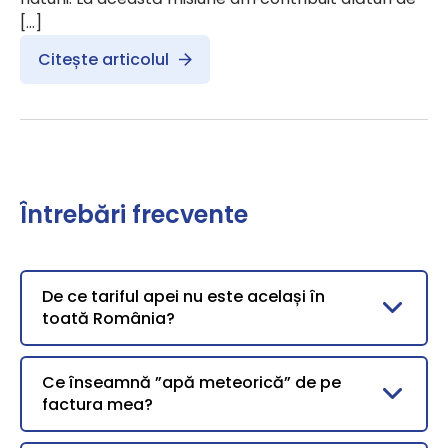
[…]
Citește articolul
Întrebări frecvente
De ce tariful apei nu este același în
toată România?
Ce înseamnă ”apă meteorică” de pe
factura mea?