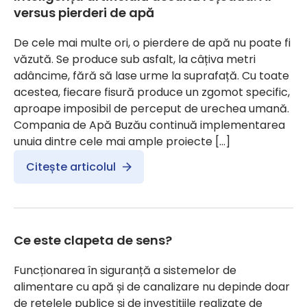
versus pierderi de apă
De cele mai multe ori, o pierdere de apă nu poate fi
văzută. Se produce sub asfalt, la câțiva metri
adâncime, fără să lase urme la suprafață. Cu toate
acestea, fiecare fisură produce un zgomot specific,
aproape imposibil de perceput de urechea umană.
Compania de Apă Buzău continuă implementarea
unuia dintre cele mai ample proiecte […]
Citește articolul
Ce este clapeta de sens?
Funcționarea în siguranță a sistemelor de
alimentare cu apă și de canalizare nu depinde doar
de rețelele publice și de investițiile realizate de