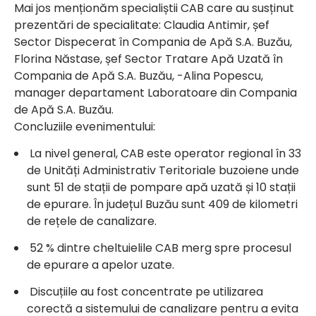
Mai jos menționăm specialiștii CAB care au susținut
prezentări de specialitate: Claudia Antimir, șef
Sector Dispecerat în Compania de Apă S.A. Buzău,
Florina Năstase, șef Sector Tratare Apă Uzată în
Compania de Apă S.A. Buzău, -Alina Popescu,
manager departament Laboratoare din Compania
de Apă S.A. Buzău.
Concluziile evenimentului:
La nivel general, CAB este operator regional în 33
de Unități Administrativ Teritoriale buzoiene unde
sunt 51 de stații de pompare apă uzată și 10 stații
de epurare. În județul Buzău sunt 409 de kilometri
de rețele de canalizare.
52 % dintre cheltuielile CAB merg spre procesul
de epurare a apelor uzate.
Discuțiile au fost concentrate pe utilizarea
corectă a sistemului de canalizare pentru a evita