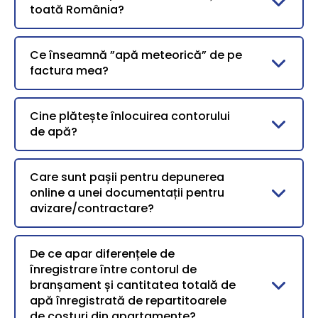
toată România?
Ce înseamnă ”apă meteorică” de pe
factura mea?
Cine plătește înlocuirea contorului
de apă?
Care sunt pașii pentru depunerea
online a unei documentații pentru
avizare/contractare?
De ce apar diferențele de
înregistrare între contorul de
branșament și cantitatea totală de
apă înregistrată de repartitoarele
de costuri din apartamente?