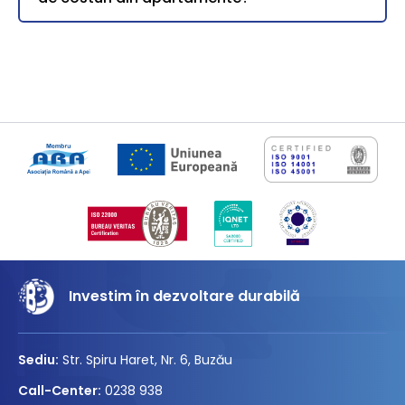
Investim în dezvoltare durabilă
Sediu:
Str. Spiru Haret, Nr. 6, Buzău
Call-Center:
0238 938