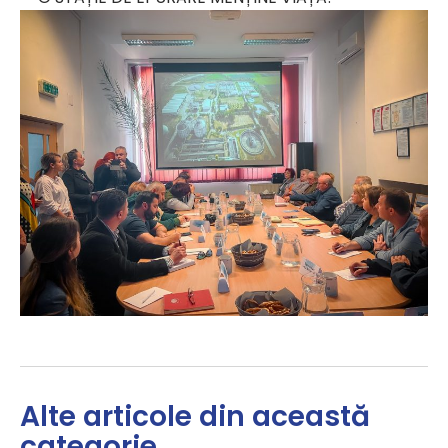
Alte articole din această
categorie