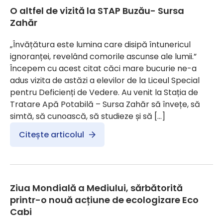
O altfel de vizită la STAP Buzău- Sursa
Zahăr
„Învățătura este lumina care disipă întunericul
ignoranței, revelând comorile ascunse ale lumii.”
Începem cu acest citat căci mare bucurie ne-a
adus vizita de astăzi a elevilor de la Liceul Special
pentru Deficienți de Vedere. Au venit la Stația de
Tratare Apă Potabilă – Sursa Zahăr să învețe, să
simtă, să cunoască, să studieze și să […]
Citește articolul
Ziua Mondială a Mediului, sărbătorită
printr-o nouă acțiune de ecologizare Eco
Cabi