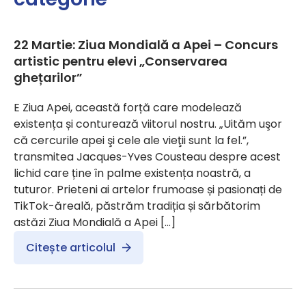
22 Martie: Ziua Mondială a Apei – Concurs
artistic pentru elevi „Conservarea
ghețarilor”
E Ziua Apei, această forță care modelează
existența și conturează viitorul nostru. „Uităm uşor
că cercurile apei şi cele ale vieţii sunt la fel.”,
transmitea Jacques-Yves Cousteau despre acest
lichid care ține în palme existența noastră, a
tuturor. Prieteni ai artelor frumoase și pasionați de
TikTok-ăreală, păstrăm tradiția și sărbătorim
astăzi Ziua Mondială a Apei […]
Citește articolul