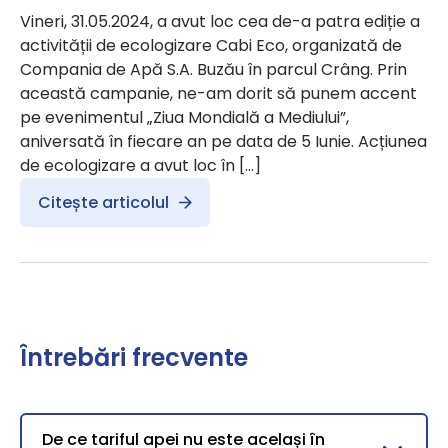
Vineri, 31.05.2024, a avut loc cea de-a patra ediție a
activității de ecologizare Cabi Eco, organizată de
Compania de Apă S.A. Buzău în parcul Crâng. Prin
această campanie, ne-am dorit să punem accent
pe evenimentul „Ziua Mondială a Mediului”,
aniversată în fiecare an pe data de 5 Iunie. Acțiunea
de ecologizare a avut loc în […]
Citește articolul
Întrebări frecvente
De ce tariful apei nu este același în