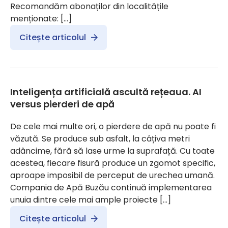
Recomandăm abonaților din localitățile
menționate: […]
Citește articolul
Inteligența artificială ascultă rețeaua. AI
versus pierderi de apă
De cele mai multe ori, o pierdere de apă nu poate fi
văzută. Se produce sub asfalt, la câțiva metri
adâncime, fără să lase urme la suprafață. Cu toate
acestea, fiecare fisură produce un zgomot specific,
aproape imposibil de perceput de urechea umană.
Compania de Apă Buzău continuă implementarea
unuia dintre cele mai ample proiecte […]
Citește articolul