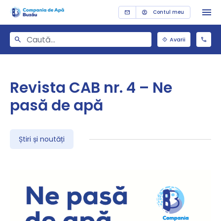
Contul meu
Avarii
Revista CAB nr. 4 – Ne
pasă de apă
Știri și noutăți