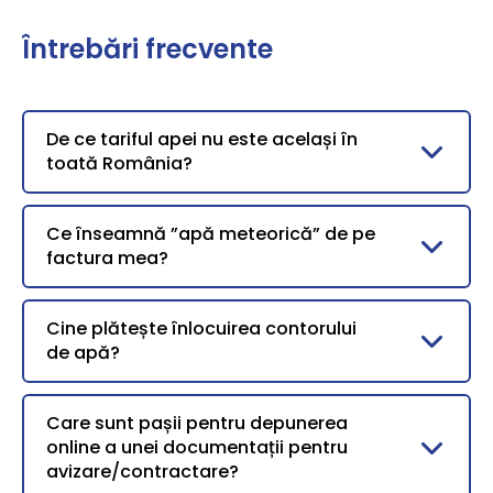
Întrebări frecvente
De ce tariful apei nu este același în
toată România?
Ce înseamnă ”apă meteorică” de pe
factura mea?
Cine plătește înlocuirea contorului
de apă?
Care sunt pașii pentru depunerea
online a unei documentații pentru
avizare/contractare?