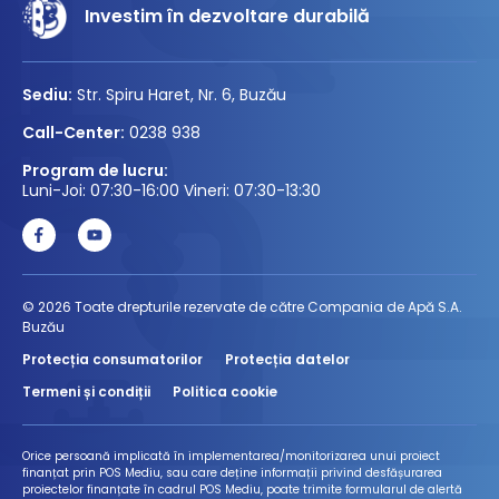
Investim în dezvoltare durabilă
Sediu:
Str. Spiru Haret, Nr. 6, Buzău
Call-Center:
0238 938
Program de lucru:
Luni-Joi: 07:30-16:00 Vineri: 07:30-13:30
© 2026 Toate drepturile rezervate de către Compania de Apă S.A.
Buzău
Protecția consumatorilor
Protecția datelor
Termeni și condiții
Politica cookie
Orice persoană implicată în implementarea/monitorizarea unui proiect
finanțat prin POS Mediu, sau care deține informații privind desfășurarea
proiectelor finanțate în cadrul POS Mediu, poate trimite formularul de alertă