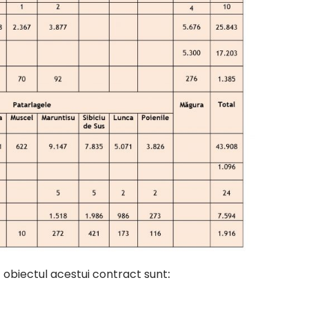
ac obiectul acestui contract sunt
: