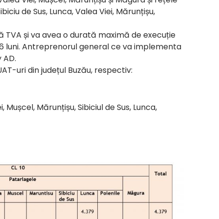
ibiciu de Sus, Lunca, Valea Viei, Mărunțișu,
fără TVA și va avea o durată maximă de execuție
 36 luni. Antreprenorul general ce va implementa
 AD.
UAT-uri din județul Buzău, respectiv:
, Mușcel, Mărunțișu, Sibiciul de Sus, Lunca,