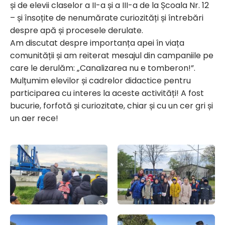
și de elevii claselor a II-a și a III-a de la Școala Nr. 12
– și însoțite de nenumărate curiozități și întrebări
despre apă și procesele derulate.
Am discutat despre importanța apei în viața
comunității și am reiterat mesajul din campaniile pe
care le derulăm: „Canalizarea nu e tomberon!”.
Mulțumim elevilor și cadrelor didactice pentru
participarea cu interes la aceste activități! A fost
bucurie, forfotă și curiozitate, chiar și cu un cer gri și
un aer rece!