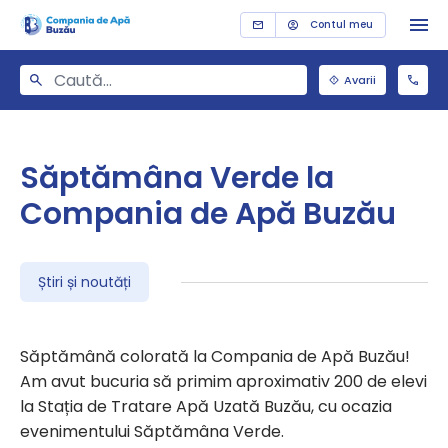
Contul meu
Avarii
Săptămâna Verde la
Compania de Apă Buzău
Știri și noutăți
Săptămână colorată la Compania de Apă Buzău!
Am avut bucuria să primim aproximativ 200 de elevi
la Stația de Tratare Apă Uzată Buzău, cu ocazia
evenimentului Săptămâna Verde.