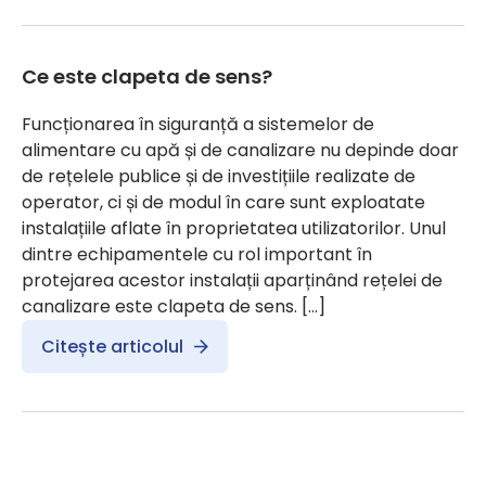
Ce este clapeta de sens?
Funcționarea în siguranță a sistemelor de
alimentare cu apă și de canalizare nu depinde doar
de rețelele publice și de investițiile realizate de
operator, ci și de modul în care sunt exploatate
instalațiile aflate în proprietatea utilizatorilor. Unul
dintre echipamentele cu rol important în
protejarea acestor instalații aparținând rețelei de
canalizare este clapeta de sens. […]
Citește articolul