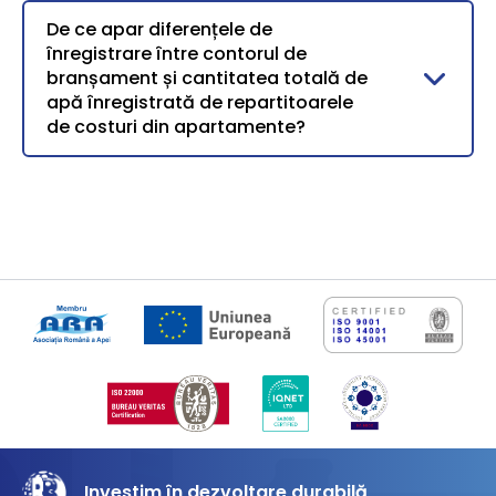
De ce apar diferențele de
înregistrare între contorul de
branșament și cantitatea totală de
apă înregistrată de repartitoarele
de costuri din apartamente?
Investim în dezvoltare durabilă