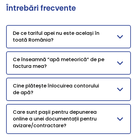
Întrebări frecvente
De ce tariful apei nu este același în
toată România?
Ce înseamnă ”apă meteorică” de pe
factura mea?
Cine plătește înlocuirea contorului
de apă?
Care sunt pașii pentru depunerea
online a unei documentații pentru
avizare/contractare?