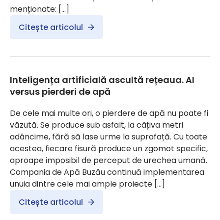
menționate: […]
Citește articolul
Inteligența artificială ascultă rețeaua. AI
versus pierderi de apă
De cele mai multe ori, o pierdere de apă nu poate fi
văzută. Se produce sub asfalt, la câțiva metri
adâncime, fără să lase urme la suprafață. Cu toate
acestea, fiecare fisură produce un zgomot specific,
aproape imposibil de perceput de urechea umană.
Compania de Apă Buzău continuă implementarea
unuia dintre cele mai ample proiecte […]
Citește articolul