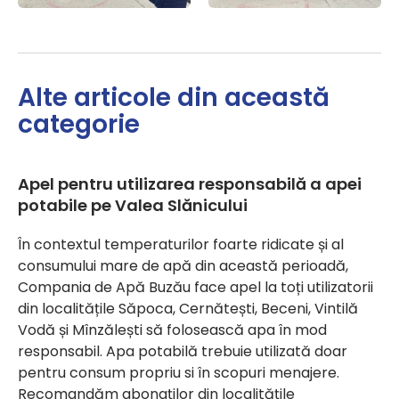
Alte articole din această
categorie
Apel pentru utilizarea responsabilă a apei
potabile pe Valea Slănicului
În contextul temperaturilor foarte ridicate și al
consumului mare de apă din această perioadă,
Compania de Apă Buzău face apel la toți utilizatorii
din localitățile Săpoca, Cernătești, Beceni, Vintilă
Vodă și Mînzălești să folosească apa în mod
responsabil. Apa potabilă trebuie utilizată doar
pentru consum propriu si în scopuri menajere.
Recomandăm abonaților din localitățile