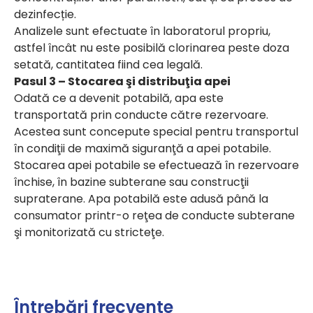
dezinfecție.
Analizele sunt efectuate în laboratorul propriu,
astfel încât nu este posibilă clorinarea peste doza
setată, cantitatea fiind cea legală.
Pasul 3 – Stocarea şi distribuţia apei
Odată ce a devenit potabilă, apa este
transportată prin conducte către rezervoare.
Acestea sunt concepute special pentru transportul
în condiţii de maximă siguranţă a apei potabile.
Stocarea apei potabile se efectuează în rezervoare
închise, în bazine subterane sau construcţii
supraterane. Apa potabilă este adusă până la
consumator printr-o reţea de conducte subterane
şi monitorizată cu stricteţe.
Întrebări frecvente