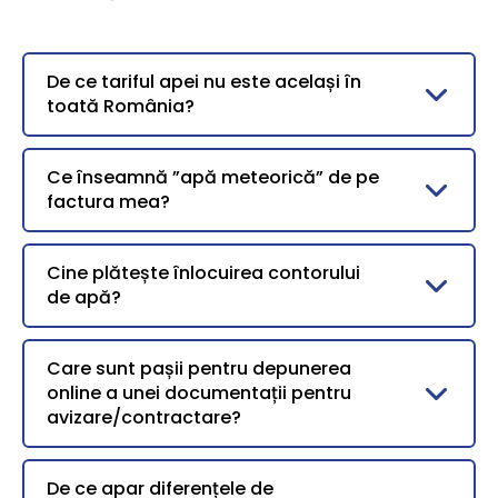
De ce tariful apei nu este același în
toată România?
Ce înseamnă ”apă meteorică” de pe
factura mea?
Cine plătește înlocuirea contorului
de apă?
Care sunt pașii pentru depunerea
online a unei documentații pentru
avizare/contractare?
De ce apar diferențele de