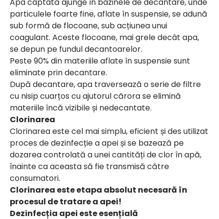
Apa captată ajunge în bazinele de decantare, unde
particulele foarte fine, aflate în suspensie, se adună
sub formă de flocoane, sub acțiunea unui
coagulant. Aceste flocoane, mai grele decât apa,
se depun pe fundul decantoarelor.
Peste 90% din materiile aflate în suspensie sunt
eliminate prin decantare.
După decantare, apa traversează o serie de filtre
cu nisip cuarțos cu ajutorul cărora se elimină
materiile încă vizibile și nedecantate.
Clorinarea
Clorinarea este cel mai simplu, eficient și des utilizat
proces de dezinfecție a apei și se bazează pe
dozarea controlată a unei cantități de clor în apă,
înainte ca aceasta să fie transmisă către
consumatori.
Clorinarea este etapa absolut necesară în
procesul de tratare a apei!
Dezinfecția apei este esențială