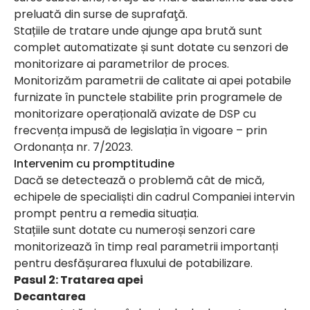
preluată din surse de suprafaţă.
Stațiile de tratare unde ajunge apa brută sunt
complet automatizate și sunt dotate cu senzori de
monitorizare ai parametrilor de proces.
Monitorizăm parametrii de calitate ai apei potabile
furnizate în punctele stabilite prin programele de
monitorizare operațională avizate de DSP cu
frecvența impusă de legislația în vigoare – prin
Ordonanța nr. 7/2023.
Intervenim cu promptitudine
Dacă se detectează o problemă cât de mică,
echipele de specialiști din cadrul Companiei intervin
prompt pentru a remedia situația.
Stațiile sunt dotate cu numeroși senzori care
monitorizează în timp real parametrii importanți
pentru desfășurarea fluxului de potabilizare.
Pasul 2: Tratarea apei
Decantarea