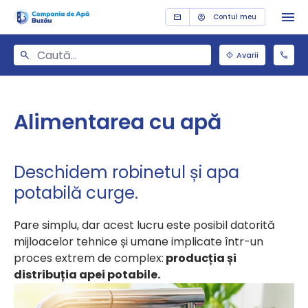
Contul meu
Avarii
Alimentarea cu apă
Deschidem robinetul și apa
potabilă curge.
Pare simplu, dar acest lucru este posibil datorită
mijloacelor tehnice și umane implicate într-un
proces extrem de complex:
producția și
distribuția apei potabile.