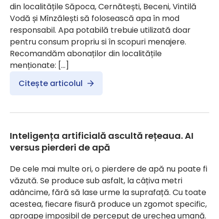
din localitățile Săpoca, Cernătești, Beceni, Vintilă
Vodă și Mînzălești să folosească apa în mod
responsabil. Apa potabilă trebuie utilizată doar
pentru consum propriu si în scopuri menajere.
Recomandăm abonaților din localitățile
menționate: […]
Citește articolul
Inteligența artificială ascultă rețeaua. AI
versus pierderi de apă
De cele mai multe ori, o pierdere de apă nu poate fi
văzută. Se produce sub asfalt, la câțiva metri
adâncime, fără să lase urme la suprafață. Cu toate
acestea, fiecare fisură produce un zgomot specific,
aproape imposibil de perceput de urechea umană.