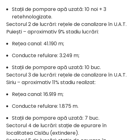
Stații de pompare apă uzată: 10 noi + 3
retehnologizate.
Sectorul 2 de lucrări: rețele de canalizare în U.A.T.
Puiești – aproximativ 9% stadiu lucrări:
Rețea canal: 41.190 m;
Conducte refulare: 3.249 m;
Stații de pompare apă uzată: 10 buc.
Sectorul 3 de lucrări: rețele de canalizare în U.A.T.
Siriu – aproximativ 11% stadiu realizat:
Rețea canal: 16.919 m;
Conducte refulare: 1.875 m.
Stații de pompare apă uzată: 7 buc.
Sectorul 4 de lucrări: stație de epurare în
localitatea Cislău (extindere).