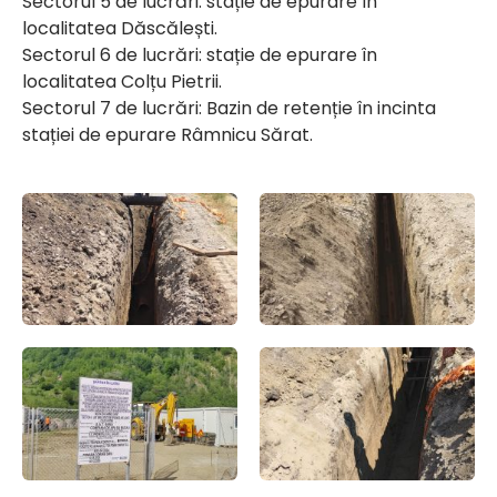
Sectorul 5 de lucrări: stație de epurare în
localitatea Dăscălești.
Sectorul 6 de lucrări: stație de epurare în
localitatea Colțu Pietrii.
Sectorul 7 de lucrări: Bazin de retenție în incinta
stației de epurare Râmnicu Sărat.