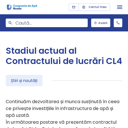
Contul meu
Avarii
Stadiul actual al
Contractului de lucrări CL4
Știri și noutăți
Continuăm dezvoltarea și munca susținută în ceea
ce privește investițiile în infrastructura de apă și
apă uzată.
În următoarea postare vă prezentăm contractul