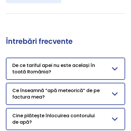
Întrebări frecvente
De ce tariful apei nu este același în
toată România?
Ce înseamnă ”apă meteorică” de pe
factura mea?
Cine plătește înlocuirea contorului
de apă?