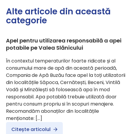
Alte articole din această
categorie
Apel pentru utilizarea responsabilă a apei
potabile pe Valea Slănicului
În contextul temperaturilor foarte ridicate și al
consumului mare de apă din această perioadă,
Compania de Apă Buzău face apel la toți utilizatorii
din localitățile Săpoca, Cernătești, Beceni, Vintilă
Vodă și Mînzălești să folosească apa în mod
responsabil. Apa potabilă trebuie utilizată doar
pentru consum propriu si în scopuri menajere.
Recomandăm abonaților din localitățile
menționate: […]
Citește articolul