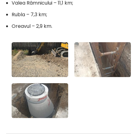
Valea Râmnicului – 11,1 km;
Rubla – 7,3 km;
Oreavul – 2,9 km.