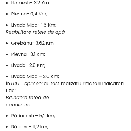
Homesti- 3,2 Km;
Plevna- 0,4 Km;
Livada Mica- 1,5 Km;
Reabilitare rețele de apă:
Grebănu- 3,62 Km;
Plevna- 3,1 Km;
Livada- 2,8 Km;
Livada Mică – 2,6 Km;
În
UAT Topliceni
au fost realizați următorii indicatori
fizici:
Extindere rețea de
canalizare
Răducești – 5,2 km;
Băbeni – 11,2 km;