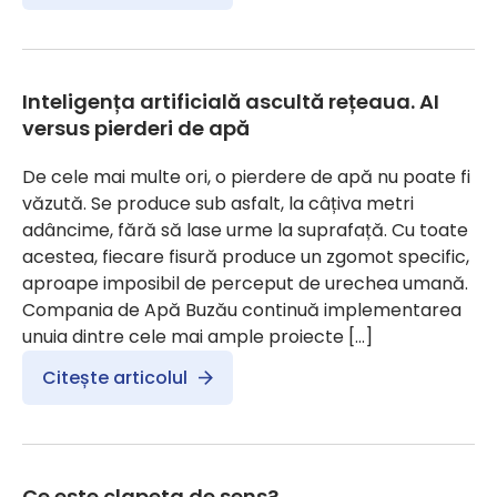
Inteligența artificială ascultă rețeaua. AI
versus pierderi de apă
De cele mai multe ori, o pierdere de apă nu poate fi
văzută. Se produce sub asfalt, la câțiva metri
adâncime, fără să lase urme la suprafață. Cu toate
acestea, fiecare fisură produce un zgomot specific,
aproape imposibil de perceput de urechea umană.
Compania de Apă Buzău continuă implementarea
unuia dintre cele mai ample proiecte […]
Citește articolul
Ce este clapeta de sens?