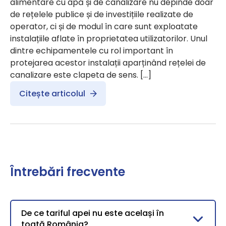
alimentare cu apă și de canalizare nu depinde doar
de rețelele publice și de investițiile realizate de
operator, ci și de modul în care sunt exploatate
instalațiile aflate în proprietatea utilizatorilor. Unul
dintre echipamentele cu rol important în
protejarea acestor instalații aparținând rețelei de
canalizare este clapeta de sens. […]
Citește articolul
Întrebări frecvente
De ce tariful apei nu este același în
toată România?