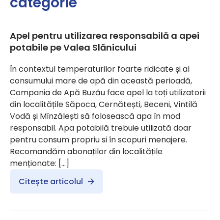
categorie
Apel pentru utilizarea responsabilă a apei
potabile pe Valea Slănicului
În contextul temperaturilor foarte ridicate și al
consumului mare de apă din această perioadă,
Compania de Apă Buzău face apel la toți utilizatorii
din localitățile Săpoca, Cernătești, Beceni, Vintilă
Vodă și Mînzălești să folosească apa în mod
responsabil. Apa potabilă trebuie utilizată doar
pentru consum propriu si în scopuri menajere.
Recomandăm abonaților din localitățile
menționate: […]
Citește articolul