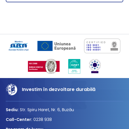
Investim în dezvoltare durabilă
Sediu:
Str. Spiru Haret, Nr. 6, Buzău
Call-Center:
0238 938