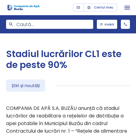
Contul meu
Avarii
Stadiul lucrărilor CL1 este
de peste 90%
Știri și noutăți
COMPANIA DE APĂ S.A. BUZĂU anunță că stadiul
lucrărilor de reabilitare a rețelelor de distribuție a
apei potabile în Municipiul Buzău din cadrul
Contractului de lucrări nr. 1 – “Rețele de alimentare