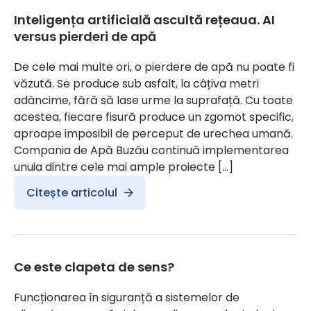
Inteligența artificială ascultă rețeaua. AI
versus pierderi de apă
De cele mai multe ori, o pierdere de apă nu poate fi
văzută. Se produce sub asfalt, la câțiva metri
adâncime, fără să lase urme la suprafață. Cu toate
acestea, fiecare fisură produce un zgomot specific,
aproape imposibil de perceput de urechea umană.
Compania de Apă Buzău continuă implementarea
unuia dintre cele mai ample proiecte […]
Citește articolul
Ce este clapeta de sens?
Funcționarea în siguranță a sistemelor de