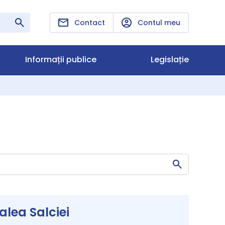
Contact
Contul meu
Informații publice
Legislație
lea Salciei