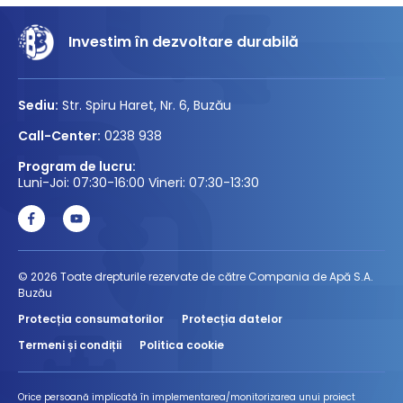
Investim în dezvoltare durabilă
Sediu:
Str. Spiru Haret, Nr. 6, Buzău
Call-Center:
0238 938
Program de lucru:
Luni-Joi: 07:30-16:00 Vineri: 07:30-13:30
© 2026 Toate drepturile rezervate de către Compania de Apă S.A.
Buzău
Protecția consumatorilor
Protecția datelor
Termeni și condiții
Politica cookie
Orice persoană implicată în implementarea/monitorizarea unui proiect