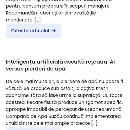
pentru consum propriu si în scopuri menajere.
Recomandăm abonaților din localitățile
menționate: […]
Citește articolul
Inteligența artificială ascultă rețeaua. AI
versus pierderi de apă
De cele mai multe ori, o pierdere de apă nu poate fi
văzută. Se produce sub asfalt, la câțiva metri
adâncime, fără să lase urme la suprafață. Cu toate
acestea, fiecare fisură produce un zgomot specific,
aproape imposibil de perceput de urechea umană.
Compania de Apă Buzău continuă implementarea
unuia dintre cele mai ample proiecte […]