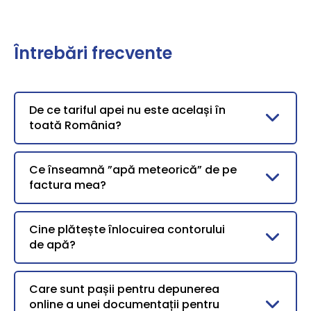
Întrebări frecvente
De ce tariful apei nu este același în
toată România?
Ce înseamnă ”apă meteorică” de pe
factura mea?
Cine plătește înlocuirea contorului
de apă?
Care sunt pașii pentru depunerea
online a unei documentații pentru