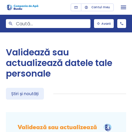
Contul meu
Avarii
Validează sau
actualizează datele tale
personale
Știri și noutăți