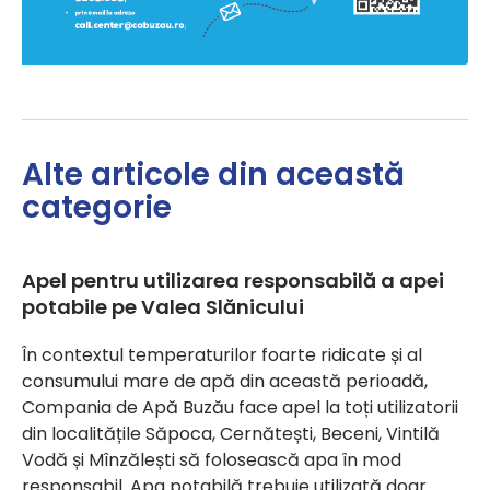
Alte articole din această
categorie
Apel pentru utilizarea responsabilă a apei
potabile pe Valea Slănicului
În contextul temperaturilor foarte ridicate și al
consumului mare de apă din această perioadă,
Compania de Apă Buzău face apel la toți utilizatorii
din localitățile Săpoca, Cernătești, Beceni, Vintilă
Vodă și Mînzălești să folosească apa în mod
responsabil. Apa potabilă trebuie utilizată doar