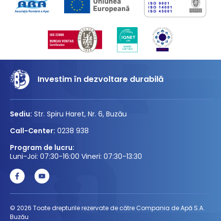
Investim în dezvoltare durabilă
Sediu:
Str. Spiru Haret, Nr. 6, Buzău
Call-Center:
0238 938
Program de lucru:
Luni-Joi: 07:30-16:00 Vineri: 07:30-13:30
© 2026 Toate drepturile rezervate de către Compania de Apă S.A.
Buzău