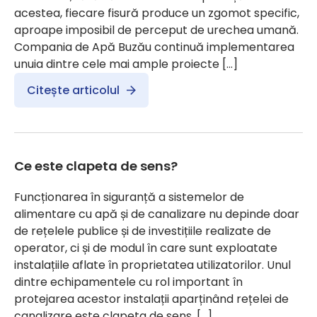
acestea, fiecare fisură produce un zgomot specific,
aproape imposibil de perceput de urechea umană.
Compania de Apă Buzău continuă implementarea
unuia dintre cele mai ample proiecte […]
Citește articolul
Ce este clapeta de sens?
Funcționarea în siguranță a sistemelor de
alimentare cu apă și de canalizare nu depinde doar
de rețelele publice și de investițiile realizate de
operator, ci și de modul în care sunt exploatate
instalațiile aflate în proprietatea utilizatorilor. Unul
dintre echipamentele cu rol important în
protejarea acestor instalații aparținând rețelei de
canalizare este clapeta de sens. […]