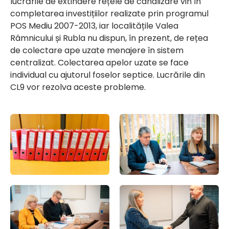
lucrările de extindere rețele de canalizare vin în
completarea investițiilor realizate prin programul
POS Mediu 2007-2013, iar localitățile Valea
Râmnicului și Rubla nu dispun, în prezent, de rețea
de colectare ape uzate menajere în sistem
centralizat. Colectarea apelor uzate se face
individual cu ajutorul foselor septice. Lucrările din
CL9 vor rezolva aceste probleme.