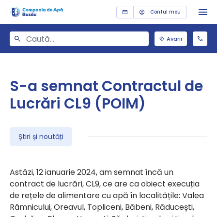
Contul meu
Avarii
S-a semnat Contractul de
Lucrări CL9 (POIM)
Știri și noutăți
Astăzi, 12 ianuarie 2024, am semnat încă un
contract de lucrări, CL9, ce are ca obiect execuția
de rețele de alimentare cu apă în localitățile: Valea
Râmnicului, Oreavul, Topliceni, Băbeni, Răducești,