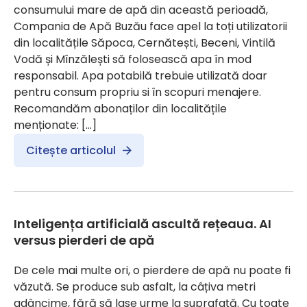
consumului mare de apă din această perioadă,
Compania de Apă Buzău face apel la toți utilizatorii
din localitățile Săpoca, Cernătești, Beceni, Vintilă
Vodă și Mînzălești să folosească apa în mod
responsabil. Apa potabilă trebuie utilizată doar
pentru consum propriu si în scopuri menajere.
Recomandăm abonaților din localitățile
menționate: […]
Citește articolul
Inteligența artificială ascultă rețeaua. AI
versus pierderi de apă
De cele mai multe ori, o pierdere de apă nu poate fi
văzută. Se produce sub asfalt, la câțiva metri
adâncime, fără să lase urme la suprafață. Cu toate